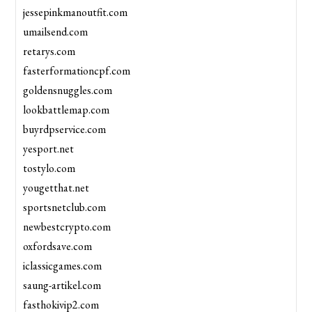
jessepinkmanoutfit.com
umailsend.com
retarys.com
fasterformationcpf.com
goldensnuggles.com
lookbattlemap.com
buyrdpservice.com
yesport.net
tostylo.com
yougetthat.net
sportsnetclub.com
newbestcrypto.com
oxfordsave.com
iclassicgames.com
saung-artikel.com
fasthokivip2.com