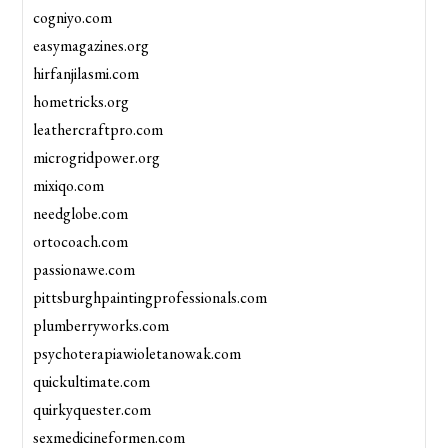
cogniyo.com
easymagazines.org
hirfanjilasmi.com
hometricks.org
leathercraftpro.com
microgridpower.org
mixiqo.com
needglobe.com
ortocoach.com
passionawe.com
pittsburghpaintingprofessionals.com
plumberryworks.com
psychoterapiawioletanowak.com
quickultimate.com
quirkyquester.com
sexmedicineformen.com