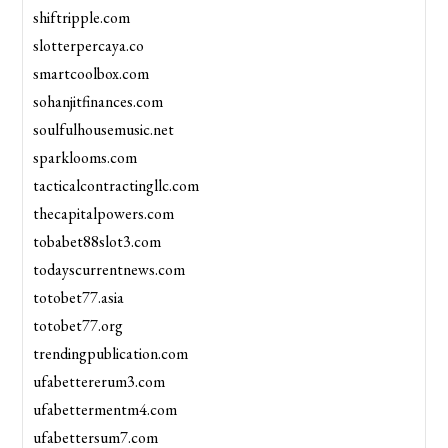
shiftripple.com
slotterpercaya.co
smartcoolbox.com
sohanjitfinances.com
soulfulhousemusic.net
sparklooms.com
tacticalcontractingllc.com
thecapitalpowers.com
tobabet88slot3.com
todayscurrentnews.com
totobet77.asia
totobet77.org
trendingpublication.com
ufabettererum3.com
ufabettermentm4.com
ufabettersum7.com