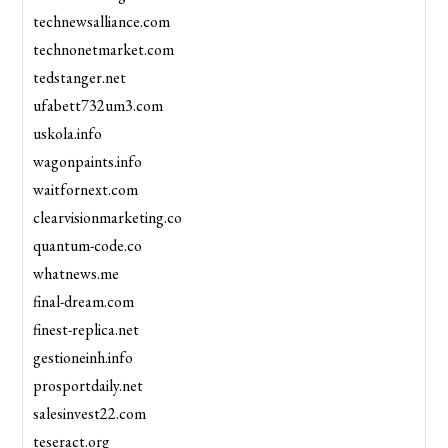
technewsalliance.com
technonetmarket.com
tedstanger.net
ufabett732um3.com
uskola.info
wagonpaints.info
waitfornext.com
clearvisionmarketing.co
quantum-code.co
whatnews.me
final-dream.com
finest-replica.net
gestioneinh.info
prosportdaily.net
salesinvest22.com
teseract.org