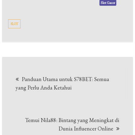
Slot Gacor
SLOT
Post
Panduan Utama untuk S78BET: Semua
navigation
yang Perlu Anda Ketahui
Temui Nila88: Bintang yang Meningkat di
Dunia Influencer Online