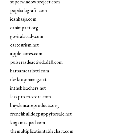
superwindowproject.com
papibakigrafo.com
icanhazjs.com
canimpact.org
goviralstudy.com
cartourism.net
apple-cores.com
pulserasdeactividad10.com
barbaracarlotti.com
desktopmining.net
inthebleachers.net
lexapro-rx-store.com
buyskincareproducts.org
frenchbulldogpuppyforsale.net
kogamasquid.com
themultiplicationtablechart.com