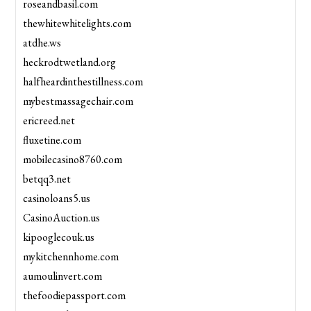
roseandbasil.com
thewhitewhitelights.com
atdhe.ws
heckrodtwetland.org
halfheardinthestillness.com
mybestmassagechair.com
ericreed.net
fluxetine.com
mobilecasino8760.com
betqq3.net
casinoloans5.us
CasinoAuction.us
kipooglecouk.us
mykitchennhome.com
aumoulinvert.com
thefoodiepassport.com