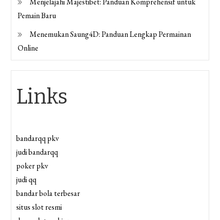
Menjelajahi Majestibet: Panduan Komprehensif untuk
Pemain Baru
Menemukan Saung4D: Panduan Lengkap Permainan
Online
Links
bandarqq pkv
judi bandarqq
poker pkv
judi qq
bandar bola terbesar
situs slot resmi