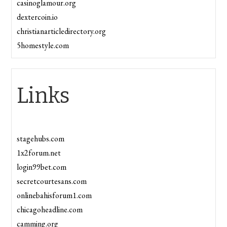
casinoglamour.org
dextercoin.io
christianarticledirectory.org
5homestyle.com
Links
stagehubs.com
1x2forum.net
login99bet.com
secretcourtesans.com
onlinebahisforum1.com
chicagoheadline.com
camming.org