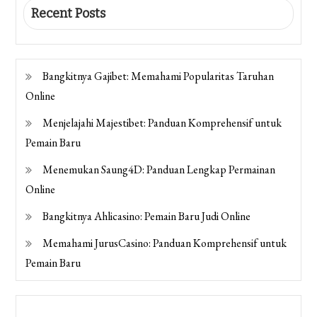
Recent Posts
Bangkitnya Gajibet: Memahami Popularitas Taruhan
Online
Menjelajahi Majestibet: Panduan Komprehensif untuk
Pemain Baru
Menemukan Saung4D: Panduan Lengkap Permainan
Online
Bangkitnya Ahlicasino: Pemain Baru Judi Online
Memahami JurusCasino: Panduan Komprehensif untuk
Pemain Baru