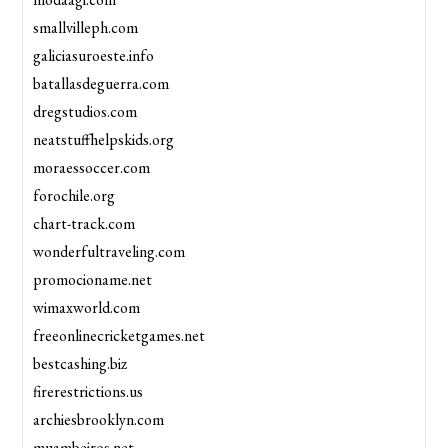
smallvilleph.com
galiciasuroeste.info
batallasdeguerra.com
dregstudios.com
neatstuffhelpskids.org
moraessoccer.com
forochile.org
chart-track.com
wonderfultraveling.com
promocioname.net
wimaxworld.com
freeonlinecricketgames.net
bestcashing.biz
firerestrictions.us
archiesbrooklyn.com
muambeiros.net