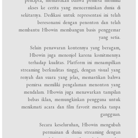
pencipta, memastikan bahwa pemirsa memiliki
akses ke cerita yang mencerminkan dunia di
sekitarnya. Dedikasi untuk representasi ini telah
beresonansi dengan penonton dan telah
membantu Hbowin membangun basis penggemar
yang setia.
Selain penawaran kontennya yang beragam,
Hbowin juga menonjol karena komitmennya
terhadap kualitas. Platform ini menampilkan
streaming berkualitas tinggi, dengan visual yang
renyah dan suara yang jelas, memastikan bahwa
pemirsa memiliki pengalaman menonton yang
mendalam. Hbowin juga menawarkan tampilan
bebas iklan, memungkinkan pengguna untuk
menikmati acara dan film favorit mereka tanpa
gangguan.
Secara keseluruhan, Hbowin mengubah
permainan di dunia streaming dengan