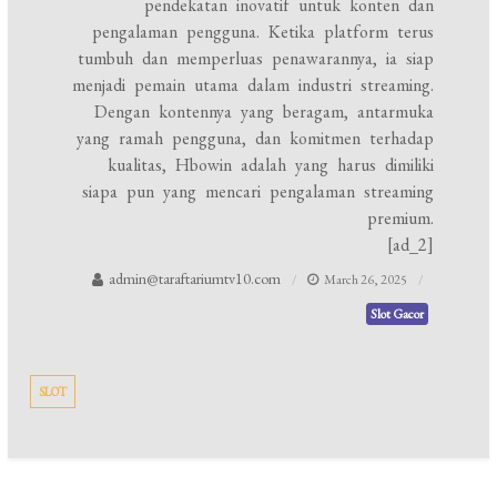
pendekatan inovatif untuk konten dan
pengalaman pengguna. Ketika platform terus
tumbuh dan memperluas penawarannya, ia siap
menjadi pemain utama dalam industri streaming.
Dengan kontennya yang beragam, antarmuka
yang ramah pengguna, dan komitmen terhadap
kualitas, Hbowin adalah yang harus dimiliki
siapa pun yang mencari pengalaman streaming
premium.
[ad_2]
admin@taraftariumtv10.com
March 26, 2025
Slot Gacor
SLOT