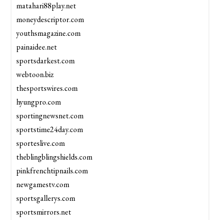
matahari88play.net
moneydescriptor.com
youthsmagazine.com
painaidee.net
sportsdarkest.com
webtoon.biz
thesportswires.com
hyungpro.com
sportingnewsnet.com
sportstime24day.com
sporteslive.com
theblingblingshields.com
pinkfrenchtipnails.com
newgamestv.com
sportsgallerys.com
sportsmirrors.net