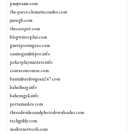
punjwanis.com
the-parcs-clematiscondos.com
jusu-gb.com
thecarepet.com
blogwriterplus.com
guestpostingseo.com
casinogambitpro.info
pokerplaymasters.info
courseoncourse.com
bantinbatdongsan247.com
bahednog.info
bahenxgek.info
pertamaskre.com
threadsvideoandphotodownloader.com
techgiddy.com
usalivenetwork.com