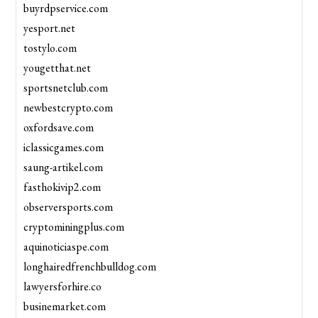
buyrdpservice.com
yesport.net
tostylo.com
yougetthat.net
sportsnetclub.com
newbestcrypto.com
oxfordsave.com
iclassicgames.com
saung-artikel.com
fasthokivip2.com
observersports.com
cryptominingplus.com
aquinoticiaspe.com
longhairedfrenchbulldog.com
lawyersforhire.co
businemarket.com