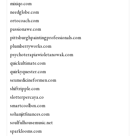
mixiqo.com
needglobe.com
ortocoach.com
passionawe.com
pittsburghpaintingprofessionals.com
plumberryworks.com
psychoterapiawioletanowak.com
quickultimate.com
quirkyquester.com
sexmedicineformen.com
shiftripple.com
slotterpercaya.co
smartcoolbox.com
sohanjitfinances.com
soulfulhousemusic.net
sparklooms.com