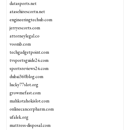
datasports.net
atasehirescortu.net
engineeringtechub.com
jerryescorts.com
attorneylegal.co
voomb.com
techgadgetpoint.com
tvsportsguide24.com
sportsreviews24.com
dubai360blog.com
lucky77slot.org
growmefast.com
mahkotahokislot.com
onlinecancerpharm.com
ufalek.org
mattress-disposal.com