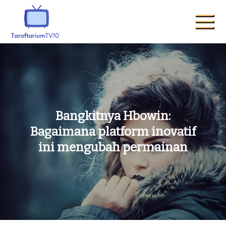
Skip
to
content
Slot Demo Gratis Pragmatic
Coba demo gratis X500 dari Pragmatic Play hari ini tanpa
risiko rugi. Slot gacor ini menawarkan peluang menang besar
Play X500, Mainkan Slot Gacor
tanpa deposit.
Hari Ini Tanpa Rugi
Bangkitnya Hbowin:
Bagaimana platform inovatif
ini mengubah permainan