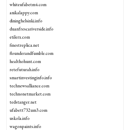
whiteufabetm4.com
anikalappy.com
dininghelsinki.info
duanfrescariverside.info
etilerx.com
finestreplica.net
flounderandfumble.com
healthohunt.com
retefuturah.info
smartinvestinginfo.info
technewsalliance.com
technonetmarket.com
tedstanger.net
ufabett732um3.com
uskola.info
wagonpaints.info