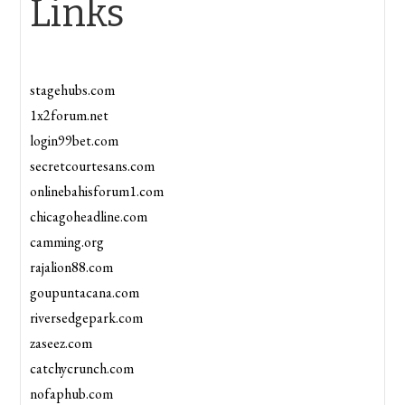
Links
stagehubs.com
1x2forum.net
login99bet.com
secretcourtesans.com
onlinebahisforum1.com
chicagoheadline.com
camming.org
rajalion88.com
goupuntacana.com
riversedgepark.com
zaseez.com
catchycrunch.com
nofaphub.com