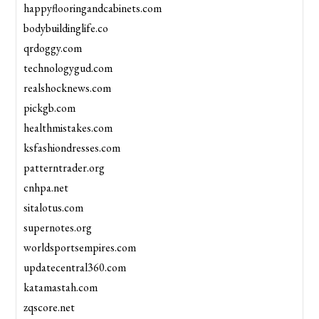
happyflooringandcabinets.com
bodybuildinglife.co
qrdoggy.com
technologygud.com
realshocknews.com
pickgb.com
healthmistakes.com
ksfashiondresses.com
patterntrader.org
cnhpa.net
sitalotus.com
supernotes.org
worldsportsempires.com
updatecentral360.com
katamastah.com
zqscore.net