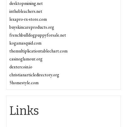
desktopmining.net
inthebleachers.net
lexapro-rx-store.com
buyskincareproducts.org
frenchbulldogpuppyforsale.net
kogamasquid.com
themultiplicationtablechart.com
casinoglamour.org
dextercoin.io
christianarticledirectory.org
5homestyle.com
Links