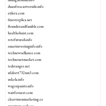
duanfrescariverside.info
etilerx.com
finestreplica.net
flounderandfumble.com
healthohunt.com
retefuturah.info
smartinvestinginfo.info
technewsalliance.com
technonetmarket.com
tedstanger.net
ufabett732um3.com
uskola.info
wagonpaints.info
waitfornext.com
clearvisionmarketing.co
quantum-code.co