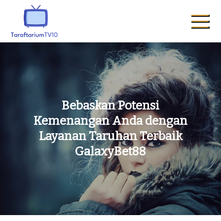
Skip
to
content
Slot Demo Gratis Pragmatic
Coba demo gratis X500 dari Pragmatic Play hari ini tanpa
risiko rugi. Slot gacor ini menawarkan peluang menang besar
Play X500, Mainkan Slot Gacor
tanpa deposit.
Hari Ini Tanpa Rugi
Bebaskan Potensi
Kemenangan Anda dengan
Layanan Taruhan Terbaik
GalaxyBet88