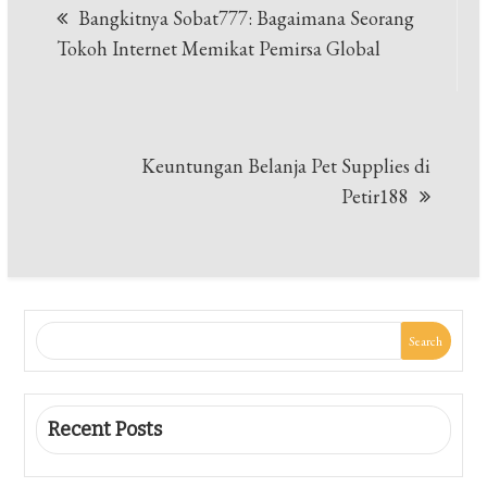
Bangkitnya Sobat777: Bagaimana Seorang
navigation
Tokoh Internet Memikat Pemirsa Global
Keuntungan Belanja Pet Supplies di
Petir188
Search
Recent Posts