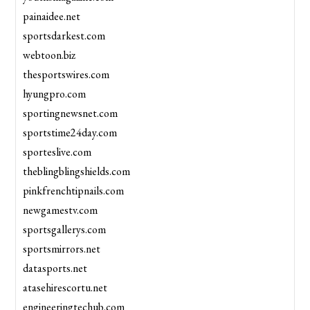
painaidee.net
sportsdarkest.com
webtoon.biz
thesportswires.com
hyungpro.com
sportingnewsnet.com
sportstime24day.com
sporteslive.com
theblingblingshields.com
pinkfrenchtipnails.com
newgamestv.com
sportsgallerys.com
sportsmirrors.net
datasports.net
atasehirescortu.net
engineeringtechub.com