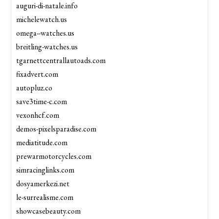
auguri-di-natale.info
michelewatch.us
omega--watches.us
breitling-watches.us
tgarnettcentrallautoads.com
fixadvert.com
autopluz.co
save3time-c.com
vexonhcf.com
demos-pixelsparadise.com
mediatitude.com
prewarmotorcycles.com
simracinglinks.com
dosyamerkezi.net
le-surrealisme.com
showcasebeauty.com