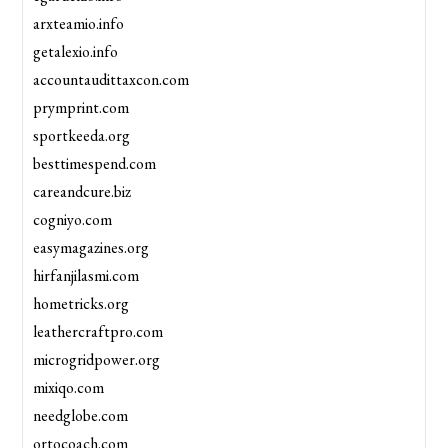
arxteamio.info
getalexio.info
accountaudittaxcon.com
prymprint.com
sportkeeda.org
besttimespend.com
careandcure.biz
cogniyo.com
easymagazines.org
hirfanjilasmi.com
hometricks.org
leathercraftpro.com
microgridpower.org
mixiqo.com
needglobe.com
ortocoach.com