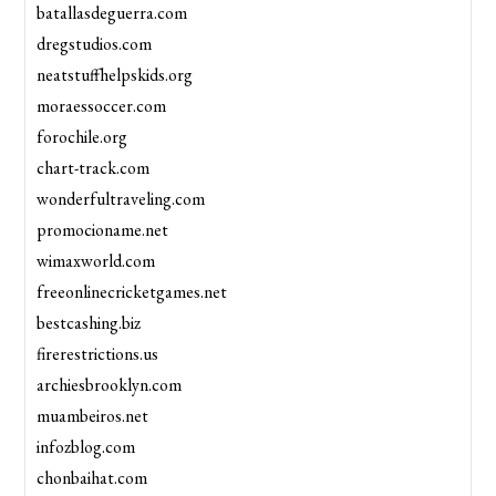
batallasdeguerra.com
dregstudios.com
neatstuffhelpskids.org
moraessoccer.com
forochile.org
chart-track.com
wonderfultraveling.com
promocioname.net
wimaxworld.com
freeonlinecricketgames.net
bestcashing.biz
firerestrictions.us
archiesbrooklyn.com
muambeiros.net
infozblog.com
chonbaihat.com