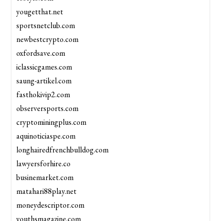
yougetthat.net
sportsnetclub.com
newbestcrypto.com
oxfordsave.com
iclassicgames.com
saung-artikel.com
fasthokivip2.com
observersports.com
cryptominingplus.com
aquinoticiaspe.com
longhairedfrenchbulldog.com
lawyersforhire.co
businemarket.com
matahari88play.net
moneydescriptor.com
youthsmagazine.com