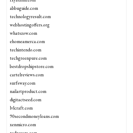
abbuguide.com
technologyresult.com
webhostingoffers.org
whatszow.com
ehomeamerca.com
techintendo.com
techgreenpure.com
bestdropshipstore.com
cartelreviews.com
surfsway.com
nailartproduct.com
digitactseed.com
lvlcraft.com
90secondmoneyloans.com
xenmicro.com
rodrovers.com