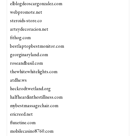
elblogdeoscargonzalez.com
webpromote.net
steroids-store.co
arteydecoracion.net
fithog.com
bestlaptopbestmonitor.com
georginaryland.com
roseandbasil.com
thewhitewhitelights.com
atdhe.ws
heckrodtwetland.org
halfheardinthestillness.com
mybestmassagechair.com
ericreed.net
fluxetine.com
mobilecasino8760.com