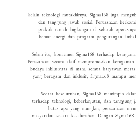
Selain teknologi mutakhirnya, Sigma168 juga mengub
dan tanggung jawab sosial. Perusahaan berko
praktik ramah lingkungan di seluruh operasinya
hemat energi dan program pengurangan limba
Selain itu, komitmen Sigma168 terhadap keragaman
Perusahaan secara aktif mempromosikan keragaman 
budaya inklusivitas di mana semua karyawan mera
yang beragam dan inklusif, Sigma168 mampu mem
Secara keseluruhan, Sigma168 memimpin dala
terhadap teknologi, keberlanjutan, dan tanggung
batas apa yang mungkin, perusahaan memb
masyarakat secara keseluruhan. Dengan Sigma168 