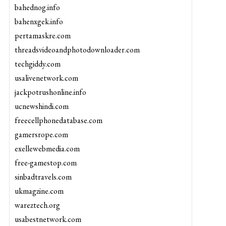
bahednog.info
bahenxgek.info
pertamaskre.com
threadsvideoandphotodownloader.com
techgiddy.com
usalivenetwork.com
jackpotrushonline.info
ucnewshindi.com
freecellphonedatabase.com
gamersrope.com
exellewebmedia.com
free-gamestop.com
sinbadtravels.com
ukmagzine.com
wareztech.org
usabestnetwork.com