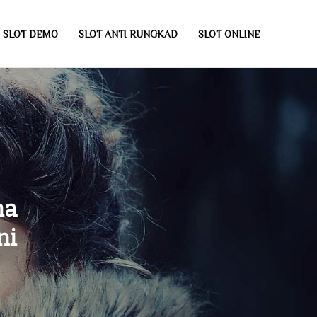
SLOT DEMO
SLOT ANTI RUNGKAD
SLOT ONLINE
na
ni