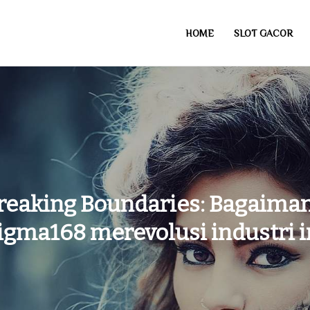
HOME
SLOT GACOR
reaking Boundaries: Bagaima
igma168 merevolusi industri i