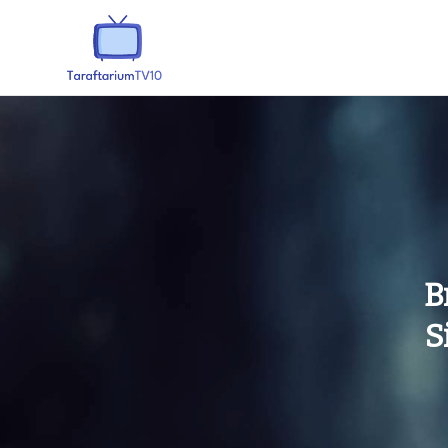
Skip
to
content
Slot Demo Gratis
Coba demo gratis X500 dari Pragmatic Play hari ini tanpa
risiko rugi. Slot gacor ini menawarkan peluang menang
besar tanpa deposit.
Pragmatic Play
X500, Mainkan
Slot Gacor Hari
B
Ini Tanpa Rugi
S