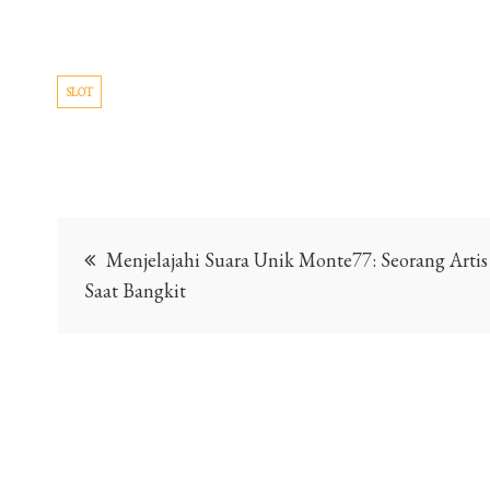
SLOT
Post
Menjelajahi Suara Unik Monte77: Seorang Artis
navigation
Saat Bangkit