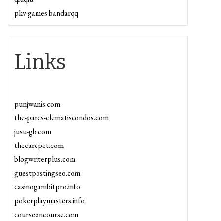
pkv games bandarqq
Links
punjwanis.com
the-parcs-clematiscondos.com
jusu-gb.com
thecarepet.com
blogwriterplus.com
guestpostingseo.com
casinogambitpro.info
pokerplaymasters.info
courseoncourse.com