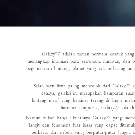
Galaxy77 adalah taman bermain kosmik yang b
menangkap imajinasi para astronom, ilmuwan, dan p
bagi miliaran bintang, planet yang tak terhitung ju
Salah satu fitur paling mencolok dari Galaxy77 
cahaya, galaksi ini merupakan hamparan ruan
bintang masif yang bersinar terang di langit mal
harmoni sempurna, Galaxy77 adalah
Namun bukan hanya ukurannya Galaxy77 yang membu
langit dan fenomena luar biasa yang dapat ditemuk
berbatu, dari nebula yang berputar-putar hingga