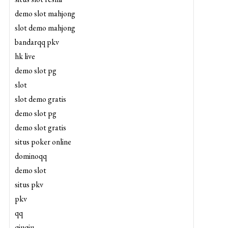
demo slot mahjong
slot demo mahjong
bandarqq pkv
hk live
demo slot pg
slot
slot demo gratis
demo slot pg
demo slot gratis
situs poker online
dominoqq
demo slot
situs pkv
pkv
qq
qiuqiu