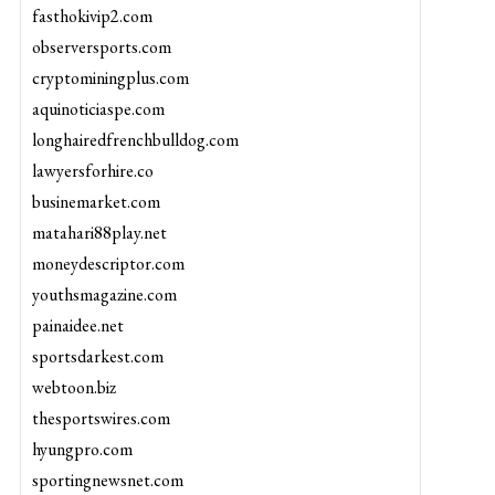
fasthokivip2.com
observersports.com
cryptominingplus.com
aquinoticiaspe.com
longhairedfrenchbulldog.com
lawyersforhire.co
businemarket.com
matahari88play.net
moneydescriptor.com
youthsmagazine.com
painaidee.net
sportsdarkest.com
webtoon.biz
thesportswires.com
hyungpro.com
sportingnewsnet.com