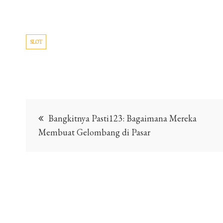
SLOT
Post
Bangkitnya Pasti123: Bagaimana Mereka
navigation
Membuat Gelombang di Pasar