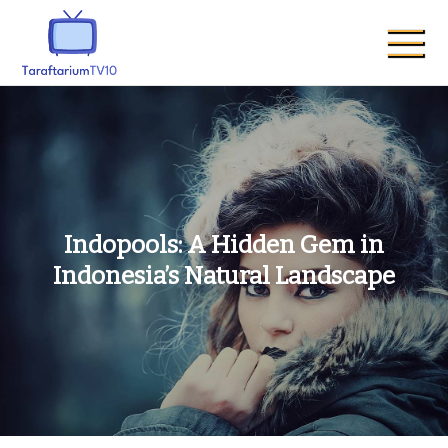
Skip
to
content
Slot Demo Gratis Pragmatic
Coba demo gratis X500 dari Pragmatic Play hari ini tanpa
risiko rugi. Slot gacor ini menawarkan peluang menang besar
Play X500, Mainkan Slot Gacor
tanpa deposit.
Hari Ini Tanpa Rugi
Indopools: A Hidden Gem in
Indonesia’s Natural Landscape