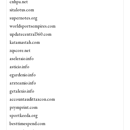
cnhpa.net
sitalotus.com
supernotes.org
worldsportsempires.com
updatecentral360.com
katamastah.com
zqscore.net
aseleraio.info
asticio.info
egardenio.info
arxteamio.info
getalexio.info
accountaudittaxcon.com
prymprint.com
sportkeeda.org
besttimespend.com