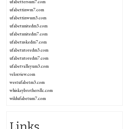
ufabettersum7.com
ufabettinwm7.com
ufabettinwum3.com
ufabetunitedm3.com
ufabetunitedm7.com
ufabetuskedm7.com
ufabetutoredm3.com
ufabetutoredm7.com
ufabetvalleyum3.com
veloxview.com
westufabetm3.com
whiskeybrothersllc.com
wildufabetum7.com
Links