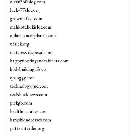
dubai360blog.com
lucky77slot.org
growmefast.com
mahkotahokislot.com
onlinecancerpharm.com
ufalek.org
mattress-disposal.com
happyflooringandcabinets.com
bodybuildinglife.co
qrdoggy.com
technologygud.com
realshocknews.com
pickgb.com
healthmistakes.com
ksfashiondresses.com
patterntrader.org