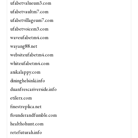
ufabetvalueum3.com
ufabetvaultm7.com
ufabetvillageum7.com
ufabetvoicem3.com
waveufabetm4.com
wayang88.net
websiteufabetm4.com
whiteufabetm4.com
anikalappy.com
dininghelsinki.info
duanfrescariverside.info
etilerx.com
finestreplica.net
flounderandfumble.com
healthohunt.com
retefuturah.info