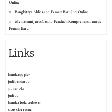
Online
Bangkitnya Ahlicasino: Pemain Baru Judi Online
Memahami JurusCasino: Panduan Komprehensif untuk
Pemain Baru
Links
bandarqq pkv
judi bandarqq
poker pkv
judi qq
bandar bola terbesar
situs slot resmi