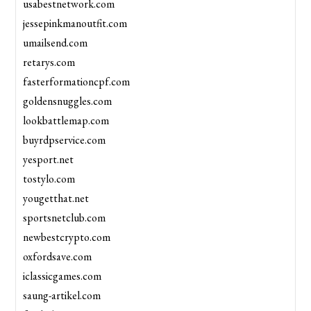
usabestnetwork.com
jessepinkmanoutfit.com
umailsend.com
retarys.com
fasterformationcpf.com
goldensnuggles.com
lookbattlemap.com
buyrdpservice.com
yesport.net
tostylo.com
yougetthat.net
sportsnetclub.com
newbestcrypto.com
oxfordsave.com
iclassicgames.com
saung-artikel.com