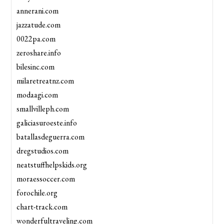
annerani.com
jazzatude.com
0022pa.com
zeroshare.info
bilesinc.com
milaretreatnz.com
modaagi.com
smallvilleph.com
galiciasuroeste.info
batallasdeguerra.com
dregstudios.com
neatstuffhelpskids.org
moraessoccer.com
forochile.org
chart-track.com
wonderfultraveling.com