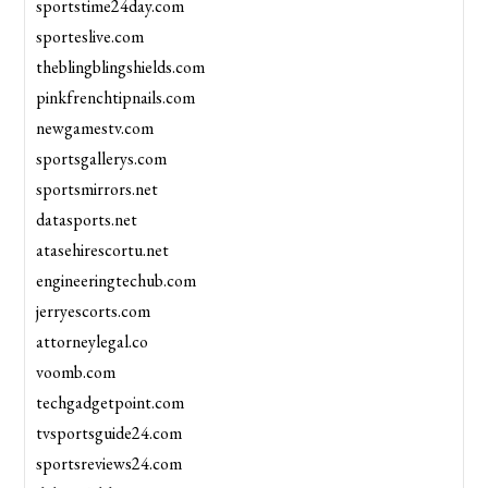
sportstime24day.com
sporteslive.com
theblingblingshields.com
pinkfrenchtipnails.com
newgamestv.com
sportsgallerys.com
sportsmirrors.net
datasports.net
atasehirescortu.net
engineeringtechub.com
jerryescorts.com
attorneylegal.co
voomb.com
techgadgetpoint.com
tvsportsguide24.com
sportsreviews24.com