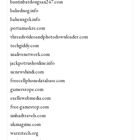
bantinbatdongsan247.com
bahednog.info
bahenxgek.info
pertamaskre.com
threadsvideoandphotodownloader.com
techgiddy.com
usalivenetwork.com
jackpotrushonline.info
ucnewshindi.com
freecellphonedatabase.com
gamersrope.com
exellewebmedia.com
free-gamestop.com
sinbadtravels.com
ukmagzine.com
wareztech.org