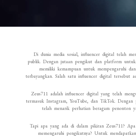
Di dunia media sosial, influencer digital telah
publik. Dengan jutaan pengikut dan platform untuk b
memiliki kemampuan untuk mempengaruhi dan m
terbayangkan. Salah satu influencer digital tersebu
Zeus711 adalah influencer digital yang telah men
termasuk Instagram, YouTube, dan TikTok. Dengan p
telah menarik perhatian beragam penonton ya
Tapi apa yang ada di dalam pikiran Zeus711? Apa
memengaruhi pengikutnya? Untuk mendapatkan wa