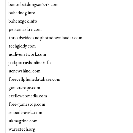
bantinbatdongsan247.com
bahednog.info
bahenxgek.info
pertamaskre.com
threadsvideoandphotodownloader.com
techgiddy.com
usalivenetwork.com
jackpotrushonline.info
ucnewshindi.com
freecellphonedatabase.com
gamersrope.com
exellewebmedia.com
free-gamestop.com
sinbadtravels.com
ukmagzine.com
wareztech.org