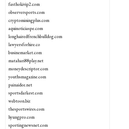
fasthokivip2.com
observersports.com
cryptominingplus.com
aquinoticiaspe.com
longhairedfrenchbulldog.com
lawyersforhire.co
businemarket.com
matahari88play.net
moneydescriptor.com
youthsmagazine.com
painaidee.net
sportsdarkest.com
webtoon.biz
thesportswires.com
hyungpro.com
sportingnewsnet.com