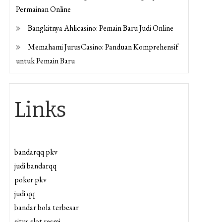
Permainan Online
Bangkitnya Ahlicasino: Pemain Baru Judi Online
Memahami JurusCasino: Panduan Komprehensif
untuk Pemain Baru
Links
bandarqq pkv
judi bandarqq
poker pkv
judi qq
bandar bola terbesar
situs slot resmi