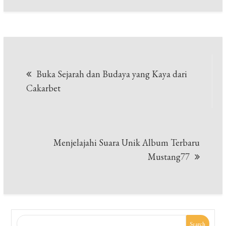
Post
Buka Sejarah dan Budaya yang Kaya dari
navigation
Cakarbet
Menjelajahi Suara Unik Album Terbaru
Mustang77
Search