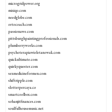
microgridpower.org
mixiqo.com
needglobe.com
ortocoach.com
passionawe.com
pittsburghpaintingprofessionals.com
plumberryworks.com
psychoterapiawioletanowak.com
quickultimate.com
quirkyquester.com
sexmedicineformen.com
shiftripple.com
slotterpercaya.co
smartcoolbox.com
sohanjitfinances.com
soulfulhousemusic.net