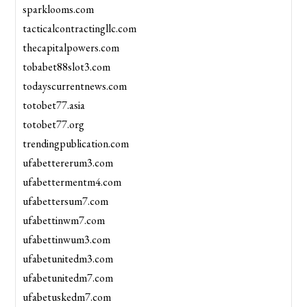
sparklooms.com
tacticalcontractingllc.com
thecapitalpowers.com
tobabet88slot3.com
todayscurrentnews.com
totobet77.asia
totobet77.org
trendingpublication.com
ufabettererum3.com
ufabettermentm4.com
ufabettersum7.com
ufabettinwm7.com
ufabettinwum3.com
ufabetunitedm3.com
ufabetunitedm7.com
ufabetuskedm7.com