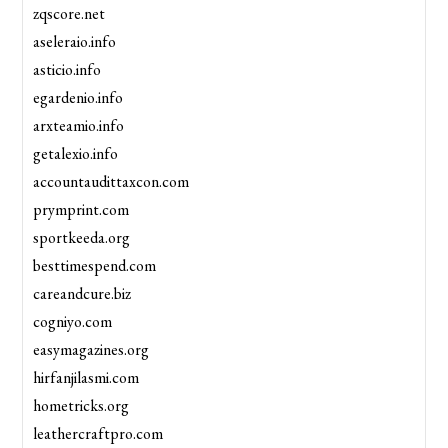
zqscore.net
aseleraio.info
asticio.info
egardenio.info
arxteamio.info
getalexio.info
accountaudittaxcon.com
prymprint.com
sportkeeda.org
besttimespend.com
careandcure.biz
cogniyo.com
easymagazines.org
hirfanjilasmi.com
hometricks.org
leathercraftpro.com