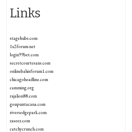
Links
stagehubs.com
1x2forum.net
login99bet.com
secretcourtesans.com
onlinebahisforum1.com
chicagoheadline.com
camming.org
rajalion88.com
goupuntacana.com
riversedgepark.com
zaseez.com
catchycrunch.com