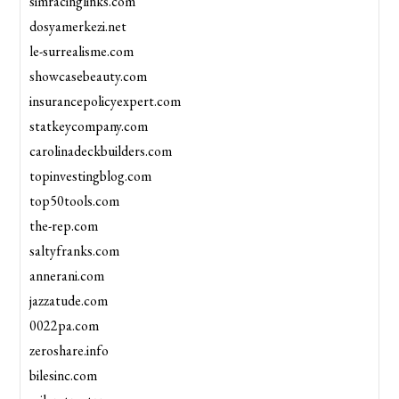
simracinglinks.com
dosyamerkezi.net
le-surrealisme.com
showcasebeauty.com
insurancepolicyexpert.com
statkeycompany.com
carolinadeckbuilders.com
topinvestingblog.com
top50tools.com
the-rep.com
saltyfranks.com
annerani.com
jazzatude.com
0022pa.com
zeroshare.info
bilesinc.com