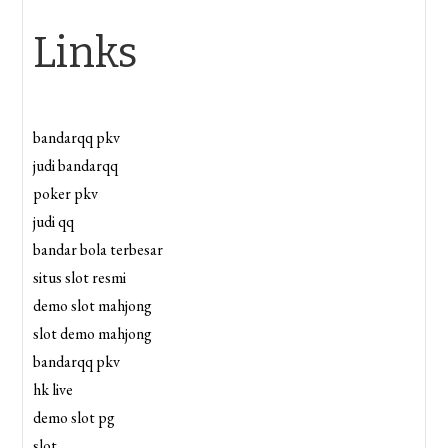
Links
bandarqq pkv
judi bandarqq
poker pkv
judi qq
bandar bola terbesar
situs slot resmi
demo slot mahjong
slot demo mahjong
bandarqq pkv
hk live
demo slot pg
slot