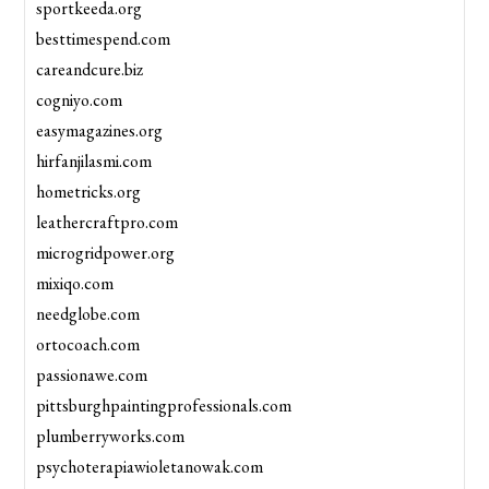
sportkeeda.org
besttimespend.com
careandcure.biz
cogniyo.com
easymagazines.org
hirfanjilasmi.com
hometricks.org
leathercraftpro.com
microgridpower.org
mixiqo.com
needglobe.com
ortocoach.com
passionawe.com
pittsburghpaintingprofessionals.com
plumberryworks.com
psychoterapiawioletanowak.com