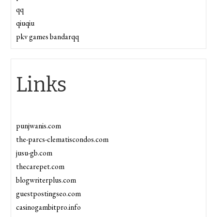
qq
qiuqiu
pkv games bandarqq
Links
punjwanis.com
the-parcs-clematiscondos.com
jusu-gb.com
thecarepet.com
blogwriterplus.com
guestpostingseo.com
casinogambitpro.info