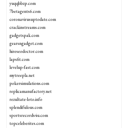
yuqqbbzp.com
7betagents6.com
coronavirusuptodate.com
crackinstreams.com
gadgetspak.com
gearsngadget.com
hireseodoctor.com
lapsfit.com
levelup-fast.com
mytreepla.net
pokersimulations.com
replicamanufactory.net
rezultate-loto.info
splendifulous.com
sportsrecords4u.com
topceleberites.com