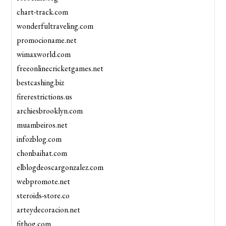
chart-track.com
wonderfultraveling.com
promocioname.net
wimaxworld.com
freeonlinecricketgames.net
bestcashing.biz
firerestrictions.us
archiesbrooklyn.com
muambeiros.net
infozblog.com
chonbaihat.com
elblogdeoscargonzalez.com
webpromote.net
steroids-store.co
arteydecoracion.net
fithog.com