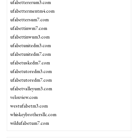
ufabettererum3.com
ufabettermentm4.com
ufabettersum7.com
ufabettinwm7.com
ufabettinwum3.com
ufabetunitedm3.com
ufabetunitedm7.com
ufabetuskedm7.com
ufabetutoredm3.com
ufabetutoredm7.com
ufabetvalleyum3.com
veloxview.com
westufabetm3.com
whiskeybrothersllc.com
wildufabetum7.com