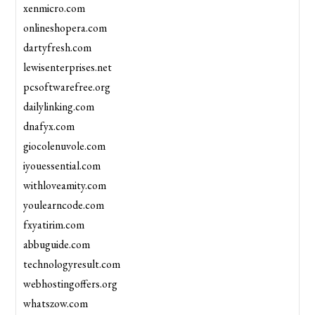
xenmicro.com
onlineshopera.com
dartyfresh.com
lewisenterprises.net
pcsoftwarefree.org
dailylinking.com
dnafyx.com
giocolenuvole.com
iyouessential.com
withloveamity.com
youlearncode.com
fxyatirim.com
abbuguide.com
technologyresult.com
webhostingoffers.org
whatszow.com