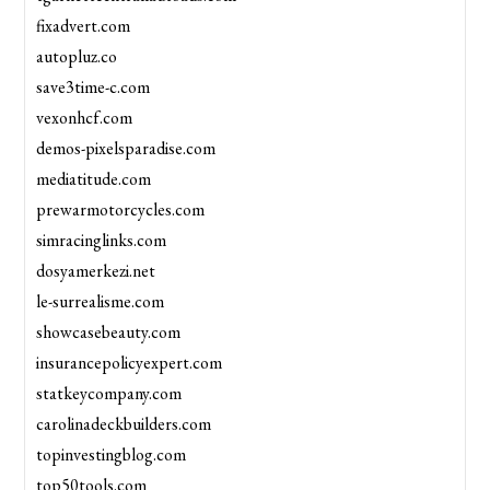
fixadvert.com
autopluz.co
save3time-c.com
vexonhcf.com
demos-pixelsparadise.com
mediatitude.com
prewarmotorcycles.com
simracinglinks.com
dosyamerkezi.net
le-surrealisme.com
showcasebeauty.com
insurancepolicyexpert.com
statkeycompany.com
carolinadeckbuilders.com
topinvestingblog.com
top50tools.com