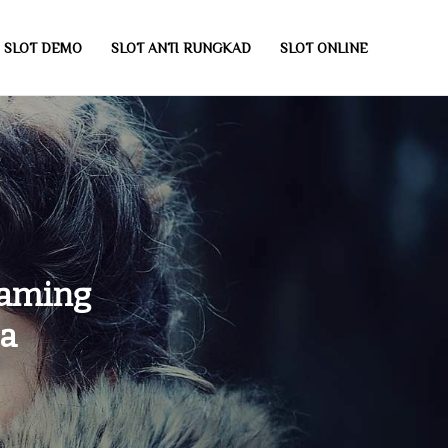
SLOT DEMO
SLOT ANTI RUNGKAD
SLOT ONLINE
gaming
a