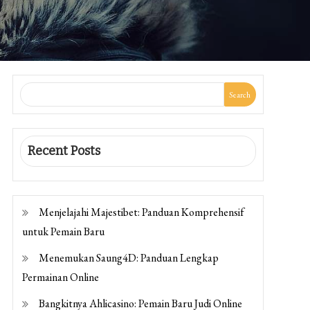
Search
Recent Posts
Menjelajahi Majestibet: Panduan Komprehensif
untuk Pemain Baru
Menemukan Saung4D: Panduan Lengkap
Permainan Online
Bangkitnya Ahlicasino: Pemain Baru Judi Online