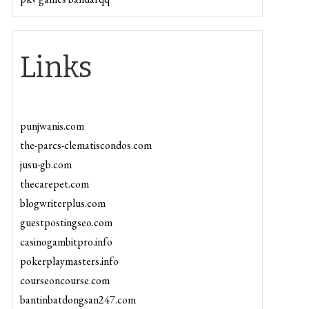
Links
punjwanis.com
the-parcs-clematiscondos.com
jusu-gb.com
thecarepet.com
blogwriterplus.com
guestpostingseo.com
casinogambitpro.info
pokerplaymasters.info
courseoncourse.com
bantinbatdongsan247.com