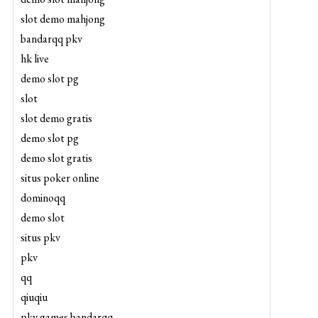
slot demo mahjong
bandarqq pkv
hk live
demo slot pg
slot
slot demo gratis
demo slot pg
demo slot gratis
situs poker online
dominoqq
demo slot
situs pkv
pkv
qq
qiuqiu
pkv games bandarqq