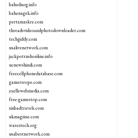
bahednog.info
bahenxgek.info
pertamaskre.com
threadsvideoandphotodownloader.com
techgiddy.com
usalivenetwork.com
jackpotrushonline.info
ucnewshindi.com
freecellphonedatabase.com
gamersrope.com
exellewebmedia.com
free-gamestop.com
sinbadtravels.com
ukmagzine.com
wareztech.org
usabestnetwork.com