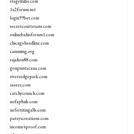
stagehubs.com
1x2forum.net
login99bet.com
secretcourtesans.com
onlinebahisforum1.com
chicagoheadline.com
camming.org
rajalion88.com
goupuntacana.com
riversedgepark.com
zaseez.com
catchycrunch.com
nofaphub.com
nefertitingalls.com
patsyscreations.com
income4proof.com