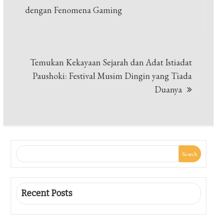
navigation
dengan Fenomena Gaming
Temukan Kekayaan Sejarah dan Adat Istiadat
Paushoki: Festival Musim Dingin yang Tiada
Duanya
Search
Recent Posts