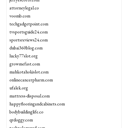
attorneylegal.co
voomb.com
techgadgetpoint.com
tvsportsguide24.com
sportsreviews24.com
dubai360blog.com
lucky77slot.org
growmefast.com
mahkotahokislot.com
onlinecancerpharm.com
ufalek.org
mattress-disposal.com
happyflooringandcabinets.com
bodybuildinglife.co
qrdoggy.com
technologygud.com