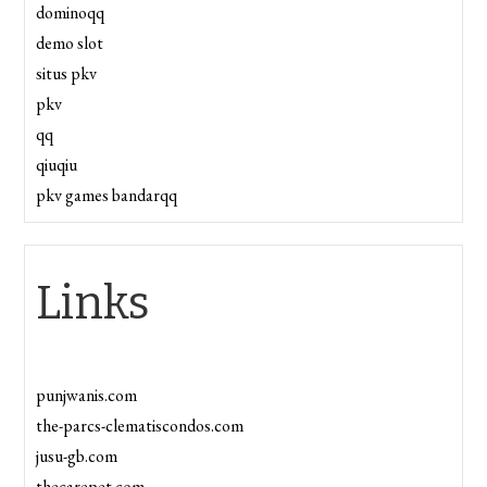
dominoqq
demo slot
situs pkv
pkv
qq
qiuqiu
pkv games bandarqq
Links
punjwanis.com
the-parcs-clematiscondos.com
jusu-gb.com
thecarepet.com