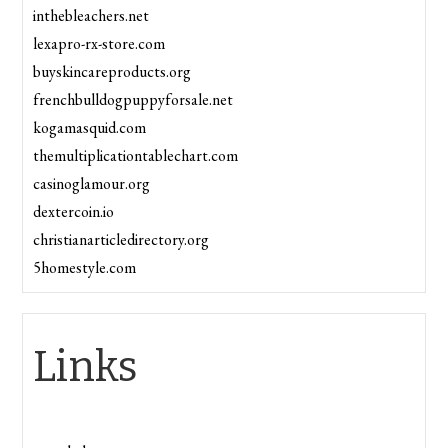
inthebleachers.net
lexapro-rx-store.com
buyskincareproducts.org
frenchbulldogpuppyforsale.net
kogamasquid.com
themultiplicationtablechart.com
casinoglamour.org
dextercoin.io
christianarticledirectory.org
5homestyle.com
Links