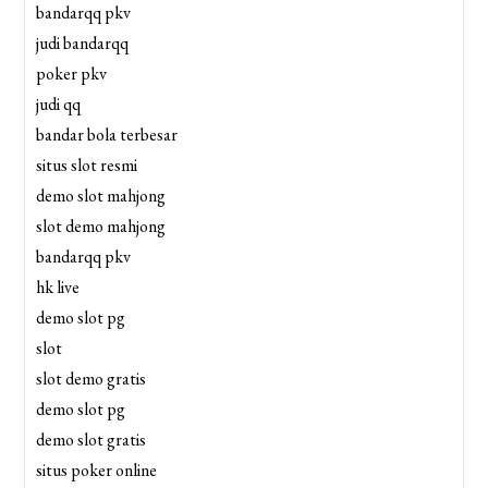
bandarqq pkv
judi bandarqq
poker pkv
judi qq
bandar bola terbesar
situs slot resmi
demo slot mahjong
slot demo mahjong
bandarqq pkv
hk live
demo slot pg
slot
slot demo gratis
demo slot pg
demo slot gratis
situs poker online