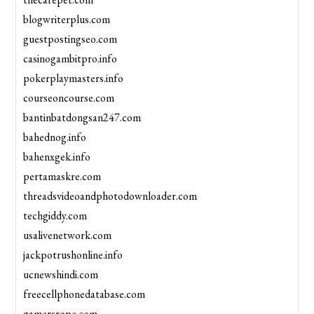
blogwriterplus.com
guestpostingseo.com
casinogambitpro.info
pokerplaymasters.info
courseoncourse.com
bantinbatdongsan247.com
bahednog.info
bahenxgek.info
pertamaskre.com
threadsvideoandphotodownloader.com
techgiddy.com
usalivenetwork.com
jackpotrushonline.info
ucnewshindi.com
freecellphonedatabase.com
gamersrope.com