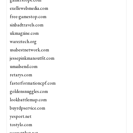
exellewebmedia.com
free-gamestop.com
sinbadtravels.com
ukmagzine.com
wareztech.org
usabestnetwork.com
jessepinkmanoutfit.com
umailsend.com
retarys.com
fasterformationcpf.com
goldensnuggles.com
lookbattlemap.com
buyrdpservice.com
yesport.net
tostylo.com
yougetthat.net