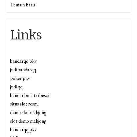
Pemain Baru
Links
bandarqq pkv
judi bandarqq
poker pkv
judi qq
bandar bola terbesar
situs slot resmi
demo slot mahjong
slot demo mahjong
bandarqq pkv