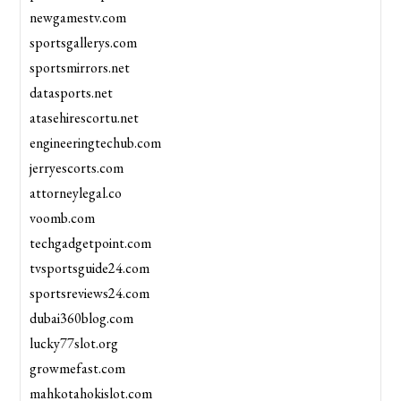
newgamestv.com
sportsgallerys.com
sportsmirrors.net
datasports.net
atasehirescortu.net
engineeringtechub.com
jerryescorts.com
attorneylegal.co
voomb.com
techgadgetpoint.com
tvsportsguide24.com
sportsreviews24.com
dubai360blog.com
lucky77slot.org
growmefast.com
mahkotahokislot.com