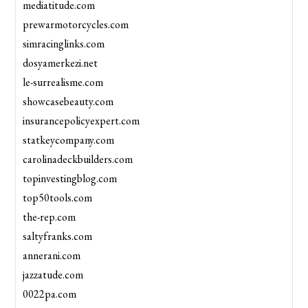
mediatitude.com
prewarmotorcycles.com
simracinglinks.com
dosyamerkezi.net
le-surrealisme.com
showcasebeauty.com
insurancepolicyexpert.com
statkeycompany.com
carolinadeckbuilders.com
topinvestingblog.com
top50tools.com
the-rep.com
saltyfranks.com
annerani.com
jazzatude.com
0022pa.com