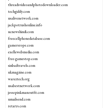
threadsvideoandphotodownloader.com
techgiddy.com
usalivenetwork.com
jackpotrushonline.info
ucnewshindi.com
freecellphonedatabase.com
gamersrope.com
exellewebmedia.com
free-gamestop.com
sinbadtravels.com
ukmagzine.com
wareztech.org
usabestnetwork.com
jessepinkmanoutfit.com
umailsend.com
retarys.com