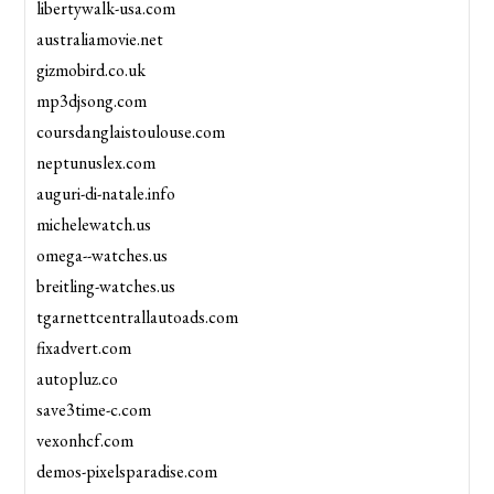
libertywalk-usa.com
australiamovie.net
gizmobird.co.uk
mp3djsong.com
coursdanglaistoulouse.com
neptunuslex.com
auguri-di-natale.info
michelewatch.us
omega--watches.us
breitling-watches.us
tgarnettcentrallautoads.com
fixadvert.com
autopluz.co
save3time-c.com
vexonhcf.com
demos-pixelsparadise.com