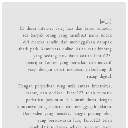
[ad_1]
Di dunia internet yang luas dan terus tumbuh,
ada banyak orang yang membuat nama untuk
diri mereka sendiri dan meninggalkan dampak
abadi pada komunitas online. Salah satu bintang
yang sedang naik daun adalah Pintu123,
pencipta konten yang berbakat dan inovatif
yang dengan cepat membuat gelombang di
ruang digital.
Dengan perpaduan yang unik antara kreativitas,
hasrat, dan dedikasi, Pintu123 telah menarik
perhatian penonton di seluruh dunia dengan
kontennya yang menarik dan menggugah pikiran.
Dari video yang memikat hingga posting blog
yang berwawasan luas, Pintu123 telah
membuktikan dirinya sebagai pencipta yang