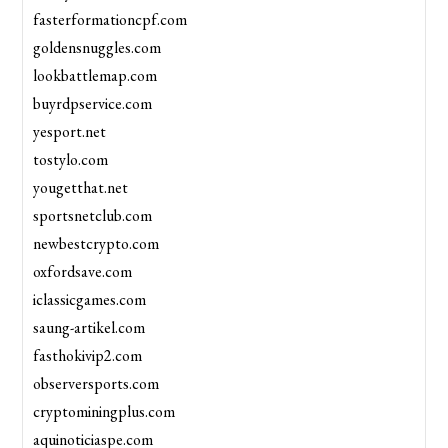
fasterformationcpf.com
goldensnuggles.com
lookbattlemap.com
buyrdpservice.com
yesport.net
tostylo.com
yougetthat.net
sportsnetclub.com
newbestcrypto.com
oxfordsave.com
iclassicgames.com
saung-artikel.com
fasthokivip2.com
observersports.com
cryptominingplus.com
aquinoticiaspe.com