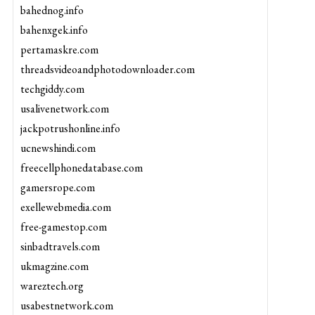
bahednog.info
bahenxgek.info
pertamaskre.com
threadsvideoandphotodownloader.com
techgiddy.com
usalivenetwork.com
jackpotrushonline.info
ucnewshindi.com
freecellphonedatabase.com
gamersrope.com
exellewebmedia.com
free-gamestop.com
sinbadtravels.com
ukmagzine.com
wareztech.org
usabestnetwork.com