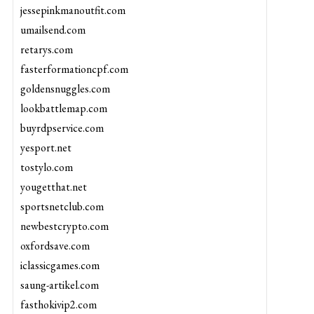
jessepinkmanoutfit.com
umailsend.com
retarys.com
fasterformationcpf.com
goldensnuggles.com
lookbattlemap.com
buyrdpservice.com
yesport.net
tostylo.com
yougetthat.net
sportsnetclub.com
newbestcrypto.com
oxfordsave.com
iclassicgames.com
saung-artikel.com
fasthokivip2.com