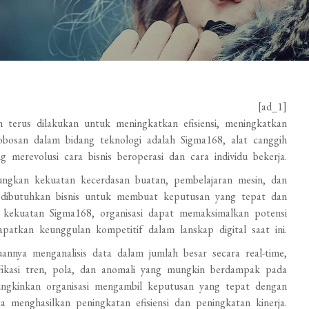
[ad_1]
 terus dilakukan untuk meningkatkan efisiensi, meningkatkan
robosan dalam bidang teknologi adalah Sigma168, alat canggih
g merevolusi cara bisnis beroperasi dan cara individu bekerja.
ngkan kekuatan kecerdasan buatan, pembelajaran mesin, dan
 dibutuhkan bisnis untuk membuat keputusan yang tepat dan
ekuatan Sigma168, organisasi dapat memaksimalkan potensi
atkan keunggulan kompetitif dalam lanskap digital saat ini.
nnya menganalisis data dalam jumlah besar secara real-time,
fikasi tren, pola, dan anomali yang mungkin berdampak pada
ungkinkan organisasi mengambil keputusan yang tepat dengan
ga menghasilkan peningkatan efisiensi dan peningkatan kinerja.