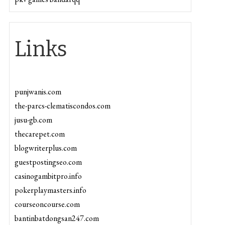
Links
punjwanis.com
the-parcs-clematiscondos.com
jusu-gb.com
thecarepet.com
blogwriterplus.com
guestpostingseo.com
casinogambitpro.info
pokerplaymasters.info
courseoncourse.com
bantinbatdongsan247.com