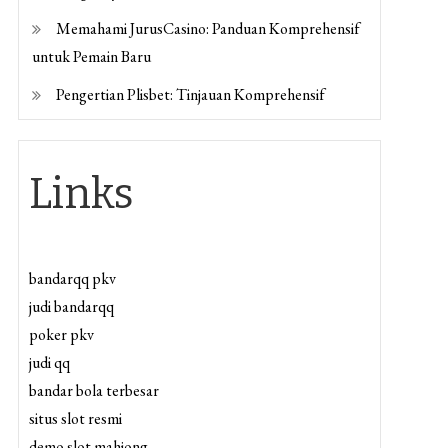
Memahami JurusCasino: Panduan Komprehensif
untuk Pemain Baru
Pengertian Plisbet: Tinjauan Komprehensif
Links
bandarqq pkv
judi bandarqq
poker pkv
judi qq
bandar bola terbesar
situs slot resmi
demo slot mahjong