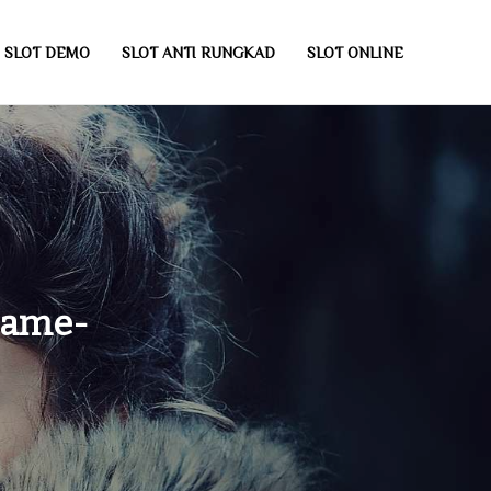
SLOT DEMO
SLOT ANTI RUNGKAD
SLOT ONLINE
Game-