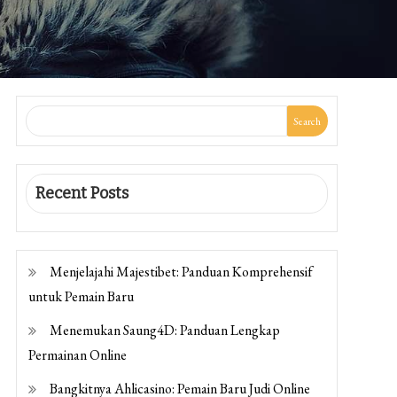
Search
Recent Posts
Menjelajahi Majestibet: Panduan Komprehensif
untuk Pemain Baru
Menemukan Saung4D: Panduan Lengkap
Permainan Online
Bangkitnya Ahlicasino: Pemain Baru Judi Online