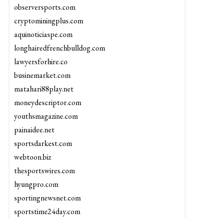
observersports.com
cryptominingplus.com
aquinoticiaspe.com
longhairedfrenchbulldog.com
lawyersforhire.co
businemarket.com
matahari88play.net
moneydescriptor.com
youthsmagazine.com
painaidee.net
sportsdarkest.com
webtoon.biz
thesportswires.com
hyungpro.com
sportingnewsnet.com
sportstime24day.com