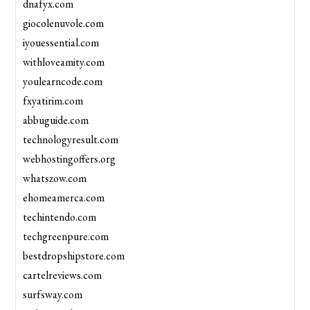
dnafyx.com
giocolenuvole.com
iyouessential.com
withloveamity.com
youlearncode.com
fxyatirim.com
abbuguide.com
technologyresult.com
webhostingoffers.org
whatszow.com
ehomeamerca.com
techintendo.com
techgreenpure.com
bestdropshipstore.com
cartelreviews.com
surfsway.com