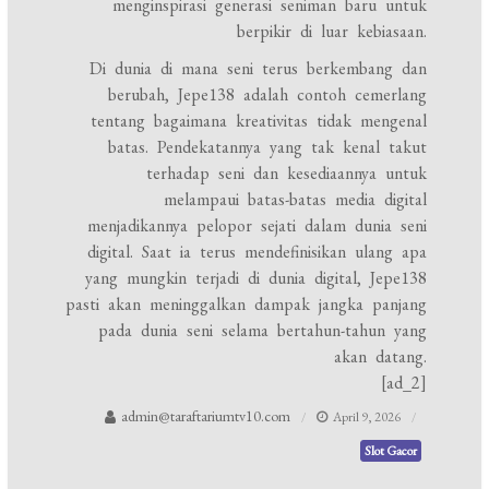
menginspirasi generasi seniman baru untuk
berpikir di luar kebiasaan.
Di dunia di mana seni terus berkembang dan
berubah, Jepe138 adalah contoh cemerlang
tentang bagaimana kreativitas tidak mengenal
batas. Pendekatannya yang tak kenal takut
terhadap seni dan kesediaannya untuk
melampaui batas-batas media digital
menjadikannya pelopor sejati dalam dunia seni
digital. Saat ia terus mendefinisikan ulang apa
yang mungkin terjadi di dunia digital, Jepe138
pasti akan meninggalkan dampak jangka panjang
pada dunia seni selama bertahun-tahun yang
akan datang.
[ad_2]
admin@taraftariumtv10.com
April 9, 2026
Slot Gacor