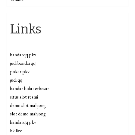
Links
bandarqq pkv
judi bandarqq
poker pkv
judi qq
bandar bola terbesar
situs slot resmi
demo slot mahjong
slot demo mahjong
bandarqq pkv
hk live