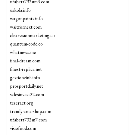
ufabett732um3.com
uskola.info
wagonpaints.info
waitfornext.com
clearvisionmarketing.co
quantum-code.co
whatnews.me
final-dream.com
finest-replica.net
gestioneinh.info
prosportdaily.net
salesinvest22.com
teseract.org
trendy-ama-shop.com
ufabett732m7.com
visiofood.com