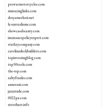
prewarmotorcycles.com
simracinglinks.com
dosyamerkezi.net
le-surrealisme.com
showcasebeauty.com
insurancepolicyexpert.com
statkeycompany.com
carolinadeckbuilders.com
topinvestingblog.com
top50tools.com
the-rep.com
saltyfranks.com
annerani.com
jazzatude.com
0022pa.com
zeroshare.info