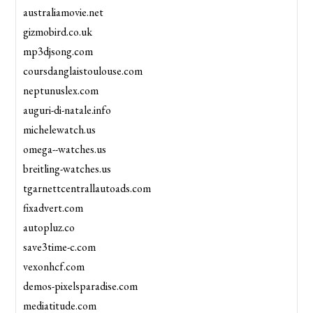
australiamovie.net
gizmobird.co.uk
mp3djsong.com
coursdanglaistoulouse.com
neptunuslex.com
auguri-di-natale.info
michelewatch.us
omega--watches.us
breitling-watches.us
tgarnettcentrallautoads.com
fixadvert.com
autopluz.co
save3time-c.com
vexonhcf.com
demos-pixelsparadise.com
mediatitude.com