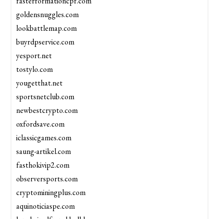
fasterformationcpf.com
goldensnuggles.com
lookbattlemap.com
buyrdpservice.com
yesport.net
tostylo.com
yougetthat.net
sportsnetclub.com
newbestcrypto.com
oxfordsave.com
iclassicgames.com
saung-artikel.com
fasthokivip2.com
observersports.com
cryptominingplus.com
aquinoticiaspe.com