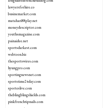
longhairedfrenchbulldog.com
lawyersforhire.co
businemarket.com
matahari88play.net
moneydescriptor.com
youthsmagazine.com
painaidee.net
sportsdarkest.com
webtoon.biz
thesportswires.com
hyungpro.com
sportingnewsnet.com
sportstime24day.com
sporteslive.com
theblingblingshields.com
pinkfrenchtipnails.com