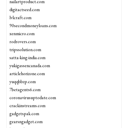
nailartproduct.com
digitactseed.com
lvlcraft.com
90secondmoneyloans.com
xenmicro.com
rodrovers.com
tripssolution.com
satta-king-india.com
yukigassencanada.com
articlehorizone.com
yuqqbbzp.com
7betagents6.com
coronavirusuptodate.com
crackinstreams.com
gadgetspak.com
gearsngadget.com