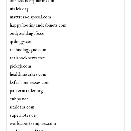
onlinecancerpharm.com
ufalek.org
mattress-disposal.com
happyflooringandcabinets.com
bodybuildinglife.co
qrdoggy.com
technologygud.com
realshocknews.com
pickgb.com
healthmistakes.com
ksfashiondresses.com
patterntrader.org
cnhpa.net
sitalotus.com
supernotes.org
worldsportsempires.com