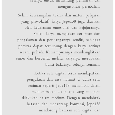
seninya untuk memancing pemikiran dan
menginspirasi perubahan.
Selain keterampilan teknis dan materi pelajaran
yang provokatif, karya Jepe138 juga dicirikan
oleh kedalaman emosional dan kejujurannya.
Setiap karya merupakan cerminan dari
pengalaman dan perjuangannya sendiri, sehingga
pemirsa dapat terhubung dengan karya seninya
secara pribadi. Kemampuannya membangkitkan
emosi dan bercerita melalui karyanya merupakan
bukti bakatnya sebagai seniman.
Ketika seni digital terus mendapatkan
pengakuan dan rasa hormat di dunia seni,
seniman seperti Jepe138 memimpin dalam
mendefinisikan ulang apa yang mungkin
dilakukan dalam medium. Dengan mendobrak
batasan dan menantang konvensi, Jepe138
mendorong batasan seni digital dan