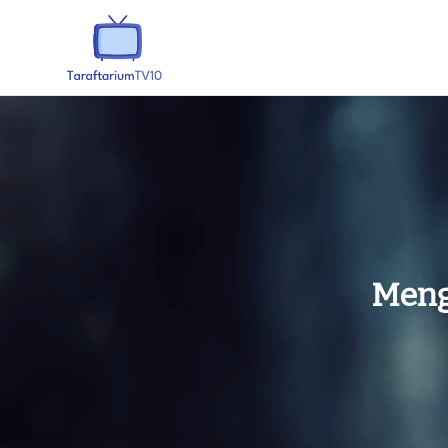
Skip
to
content
Slot Demo Gratis
Coba demo gratis X500 dari Pragmatic Play hari ini tanpa
risiko rugi. Slot gacor ini menawarkan peluang menang
besar tanpa deposit.
Pragmatic Play
X500, Mainkan
Slot Gacor Hari
Meng
Ini Tanpa Rugi