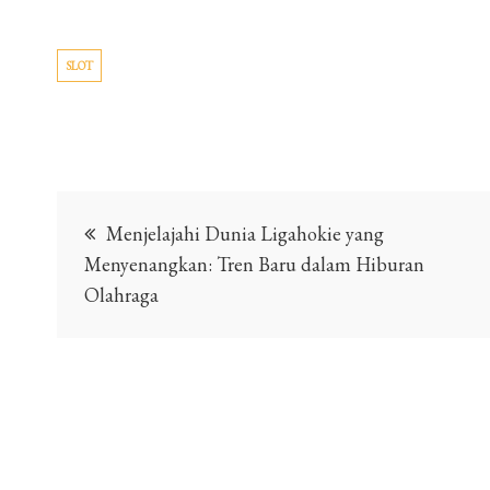
SLOT
Post
Menjelajahi Dunia Ligahokie yang
navigation
Menyenangkan: Tren Baru dalam Hiburan
Olahraga