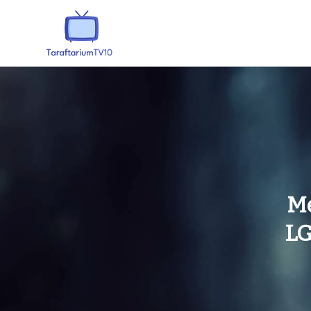
Skip
to
content
Slot Demo Gratis
Coba demo gratis X500 dari Pragmatic Play hari ini tanpa
risiko rugi. Slot gacor ini menawarkan peluang menang
besar tanpa deposit.
Pragmatic Play
X500, Mainkan
Slot Gacor Hari
Me
Ini Tanpa Rugi
LG