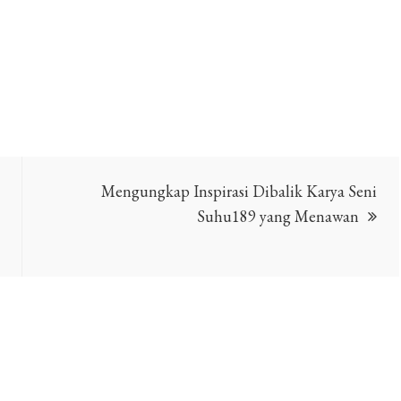
Mengungkap Inspirasi Dibalik Karya Seni
Suhu189 yang Menawan