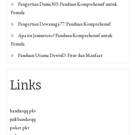
Pengertian Dunia303: Panduan Komprehensif untuk
Pemula
Pengertian Dewanaga77: Panduan Komprehensif
Apa itu Jeniustoto? Panduan Komprehensif untuk
Pemula
Panduan Utama Dewi4D: Fitur dan Manfaat
Links
bandarqq pkv
judi bandarqq
poker pkv