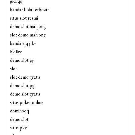
judi qq
bandar bola terbesar
situs slot resmi
demo slot mahjong
slot demo mahjong
bandarqq pkv
hk live
demo slot pg
slot
slot demo gratis
demo slot pg
demo slot gratis
situs poker online
dominoqq
demo slot
situs pkv