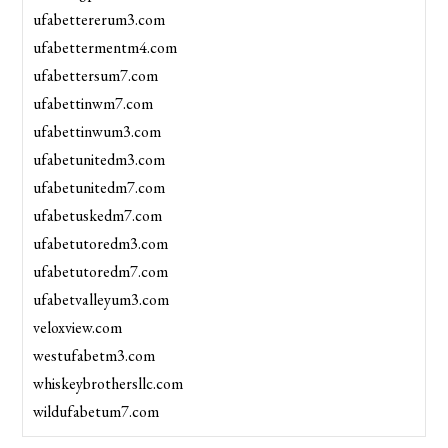
ufabettererum3.com
ufabettermentm4.com
ufabettersum7.com
ufabettinwm7.com
ufabettinwum3.com
ufabetunitedm3.com
ufabetunitedm7.com
ufabetuskedm7.com
ufabetutoredm3.com
ufabetutoredm7.com
ufabetvalleyum3.com
veloxview.com
westufabetm3.com
whiskeybrothersllc.com
wildufabetum7.com