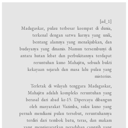
[ad_1]
Madagaskar, pulau terbesar keempat di dunia,
terkenal dengan satwa liarnya yang unik,
bentang alamnya yang menakjubkan, dan
budayanya yang dinamis. Namun tersembunyi di
antara hutan lebat dan perbukitannya terdapat
reruntuhan kuno Mahajitu, sebuah bukti
kekayaan sejarah dan masa lalu pulau yang
misterius.
Terletak di wilayah tenggara Madagaskar,
Mahajitu adalah kompleks reruntuhan yang
berasal dari abad ke-15. Dipercaya dibangun
oleh masyarakat Vazimba, suku kuno yang
pernah mendiami pulau tersebut, reruntuhannya
terdiri dari tembok batu, teras, dan makam
yang mengisyaratkan peradaban canggih yang