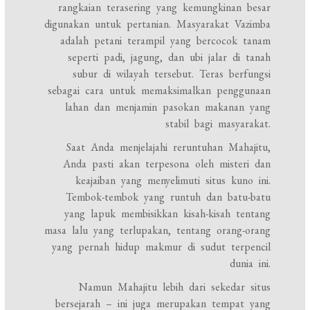
rangkaian terasering yang kemungkinan besar
digunakan untuk pertanian. Masyarakat Vazimba
adalah petani terampil yang bercocok tanam
seperti padi, jagung, dan ubi jalar di tanah
subur di wilayah tersebut. Teras berfungsi
sebagai cara untuk memaksimalkan penggunaan
lahan dan menjamin pasokan makanan yang
stabil bagi masyarakat.
Saat Anda menjelajahi reruntuhan Mahajitu,
Anda pasti akan terpesona oleh misteri dan
keajaiban yang menyelimuti situs kuno ini.
Tembok-tembok yang runtuh dan batu-batu
yang lapuk membisikkan kisah-kisah tentang
masa lalu yang terlupakan, tentang orang-orang
yang pernah hidup makmur di sudut terpencil
dunia ini.
Namun Mahajitu lebih dari sekedar situs
bersejarah – ini juga merupakan tempat yang