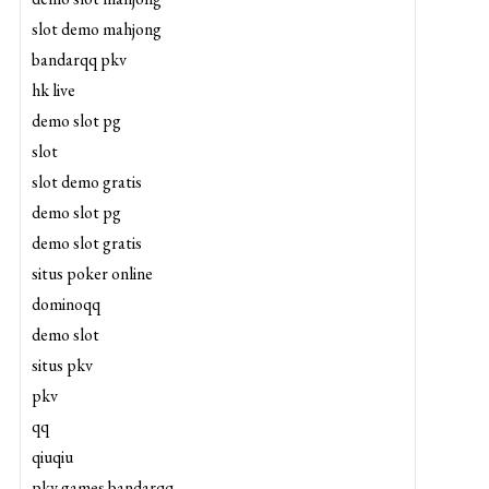
slot demo mahjong
bandarqq pkv
hk live
demo slot pg
slot
slot demo gratis
demo slot pg
demo slot gratis
situs poker online
dominoqq
demo slot
situs pkv
pkv
qq
qiuqiu
pkv games bandarqq