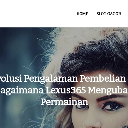
HOME
SLOT GACOR
olusi Pengalaman Pembelian 
agaimana Lexus365 Mengub
Permainan