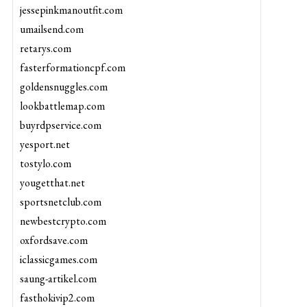
jessepinkmanoutfit.com
umailsend.com
retarys.com
fasterformationcpf.com
goldensnuggles.com
lookbattlemap.com
buyrdpservice.com
yesport.net
tostylo.com
yougetthat.net
sportsnetclub.com
newbestcrypto.com
oxfordsave.com
iclassicgames.com
saung-artikel.com
fasthokivip2.com