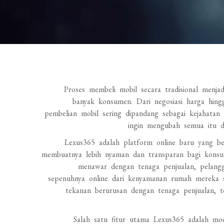
Proses membeli mobil secara tradisional men
banyak konsumen. Dari negosiasi harga hin
pembelian mobil sering dipandang sebagai kejahata
ingin mengubah semua itu d
Lexus365 adalah platform online baru yang 
membuatnya lebih nyaman dan transparan bagi konsum
menawar dengan tenaga penjualan, pelang
sepenuhnya online dari kenyamanan rumah mereka s
tekanan berurusan dengan tenaga penjualan, 
Salah satu fitur utama Lexus365 adalah mo