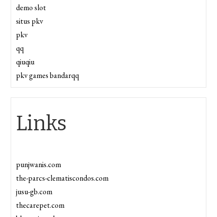
demo slot
situs pkv
pkv
qq
qiuqiu
pkv games bandarqq
Links
punjwanis.com
the-parcs-clematiscondos.com
jusu-gb.com
thecarepet.com