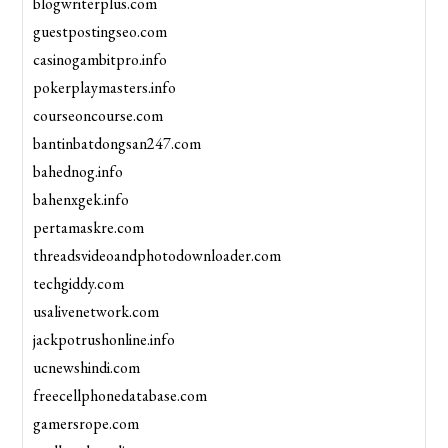
blogwriterplus.com
guestpostingseo.com
casinogambitpro.info
pokerplaymasters.info
courseoncourse.com
bantinbatdongsan247.com
bahednog.info
bahenxgek.info
pertamaskre.com
threadsvideoandphotodownloader.com
techgiddy.com
usalivenetwork.com
jackpotrushonline.info
ucnewshindi.com
freecellphonedatabase.com
gamersrope.com