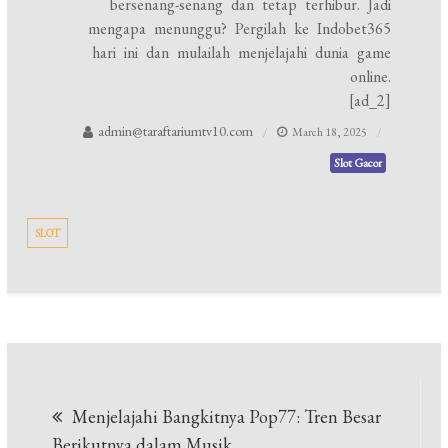
bersenang-senang dan tetap terhibur. Jadi
mengapa menunggu? Pergilah ke Indobet365
hari ini dan mulailah menjelajahi dunia game
online.
[ad_2]
admin@taraftariumtv10.com
March 18, 2025
Slot Gacor
SLOT
Post
Menjelajahi Bangkitnya Pop77: Tren Besar
navigation
Berikutnya dalam Musik