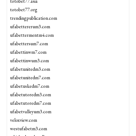
totobet77.asia
totobet77.org
trendingpublication.com
ufabettererum3.com
ufabettermentm4.com
ufabettersum7.com
ufabettinwm7.com
ufabettinwum3.com
ufabetunitedm3.com
ufabetunitedm7.com
ufabetuskedm7.com
ufabetutoredm3.com
ufabetutoredm7.com
ufabetvalleyum3.com
veloxview.com
westufabetm3.com