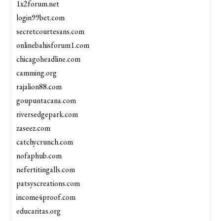
1x2forum.net
login99bet.com
secretcourtesans.com
onlinebahisforum1.com
chicagoheadline.com
camming.org
rajalion88.com
goupuntacana.com
riversedgepark.com
zaseez.com
catchycrunch.com
nofaphub.com
nefertitingalls.com
patsyscreations.com
income4proof.com
educaritas.org