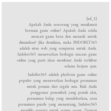
[ad_1]
Apakah Anda seseorang yang menikmati
bermain game online? Apakah Anda selalu
mencari game baru dan menarik untuk
dimainkan? Jika demikian, maka INDOBET365
adalah situs web yang sempurna untuk Anda.
Indobet365 menawarkan berbagai macam game
online yang pasti akan membuat Anda terhibur
selama berjam -jam.
IndoBet365 adalah platform game online
populer yang menawarkan berbagai permainan
untuk pemain dari segala usia. Baik Anda
penggemar penembak yang penuh aksi,
permainan balap yang mendebarkan, atau
permainan puzzle yang menantang, Indobet365
memiliki sesuatu untuk semua orang. Dengan