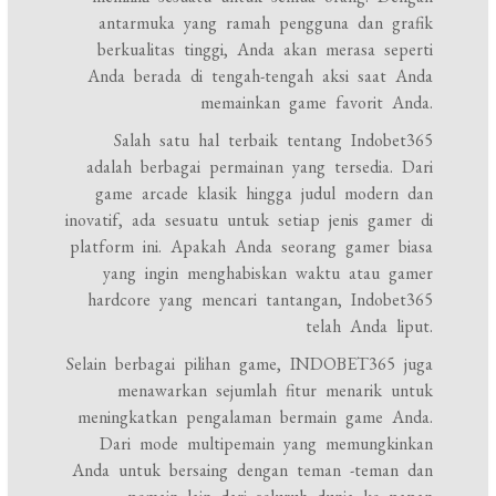
antarmuka yang ramah pengguna dan grafik
berkualitas tinggi, Anda akan merasa seperti
Anda berada di tengah-tengah aksi saat Anda
memainkan game favorit Anda.
Salah satu hal terbaik tentang Indobet365
adalah berbagai permainan yang tersedia. Dari
game arcade klasik hingga judul modern dan
inovatif, ada sesuatu untuk setiap jenis gamer di
platform ini. Apakah Anda seorang gamer biasa
yang ingin menghabiskan waktu atau gamer
hardcore yang mencari tantangan, Indobet365
telah Anda liput.
Selain berbagai pilihan game, INDOBET365 juga
menawarkan sejumlah fitur menarik untuk
meningkatkan pengalaman bermain game Anda.
Dari mode multipemain yang memungkinkan
Anda untuk bersaing dengan teman -teman dan