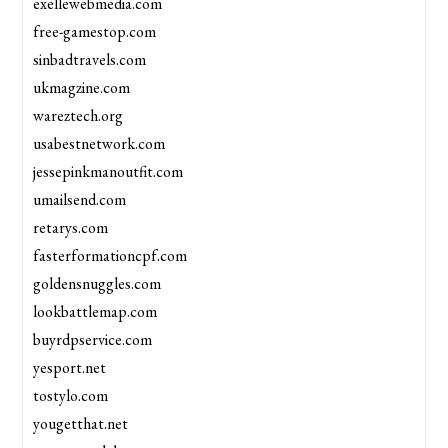
exellewebmedia.com
free-gamestop.com
sinbadtravels.com
ukmagzine.com
wareztech.org
usabestnetwork.com
jessepinkmanoutfit.com
umailsend.com
retarys.com
fasterformationcpf.com
goldensnuggles.com
lookbattlemap.com
buyrdpservice.com
yesport.net
tostylo.com
yougetthat.net