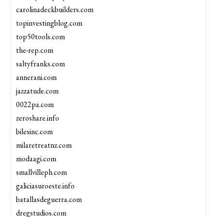
carolinadeckbuilders.com
topinvestingblog.com
top50tools.com
the-rep.com
saltyfranks.com
annerani.com
jazzatude.com
0022pa.com
zeroshare.info
bilesinc.com
milaretreatnz.com
modaagi.com
smallvilleph.com
galiciasuroeste.info
batallasdeguerra.com
dregstudios.com