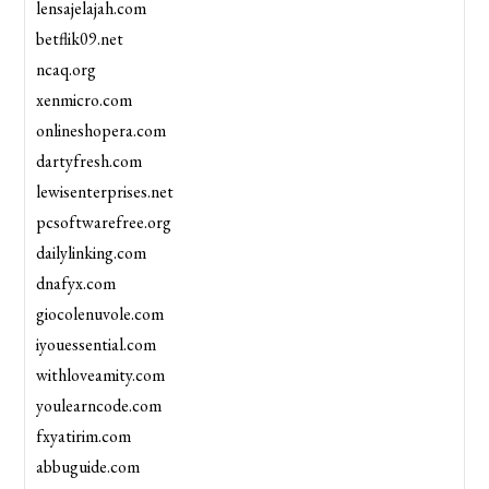
lensajelajah.com
betflik09.net
ncaq.org
xenmicro.com
onlineshopera.com
dartyfresh.com
lewisenterprises.net
pcsoftwarefree.org
dailylinking.com
dnafyx.com
giocolenuvole.com
iyouessential.com
withloveamity.com
youlearncode.com
fxyatirim.com
abbuguide.com