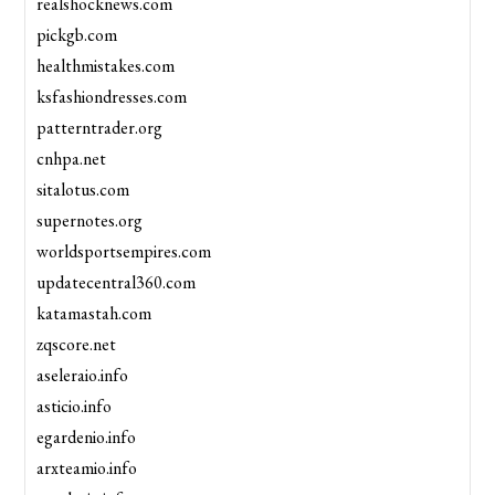
realshocknews.com
pickgb.com
healthmistakes.com
ksfashiondresses.com
patterntrader.org
cnhpa.net
sitalotus.com
supernotes.org
worldsportsempires.com
updatecentral360.com
katamastah.com
zqscore.net
aseleraio.info
asticio.info
egardenio.info
arxteamio.info