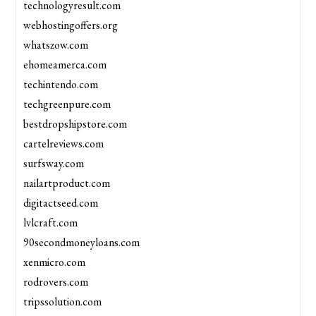
technologyresult.com
webhostingoffers.org
whatszow.com
ehomeamerca.com
techintendo.com
techgreenpure.com
bestdropshipstore.com
cartelreviews.com
surfsway.com
nailartproduct.com
digitactseed.com
lvlcraft.com
90secondmoneyloans.com
xenmicro.com
rodrovers.com
tripssolution.com