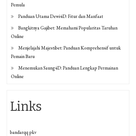
Pemula
Panduan Utama Dewi4D: Fitur dan Manfaat
Bangkitnya Gajibet: Memahami Popularitas Taruhan
Online
Menjelajahi Majestibet: Panduan Komprehensif untuk
Pemain Baru
Menemukan Saung4D: Panduan Lengkap Permainan
Online
Links
bandarqq pkv