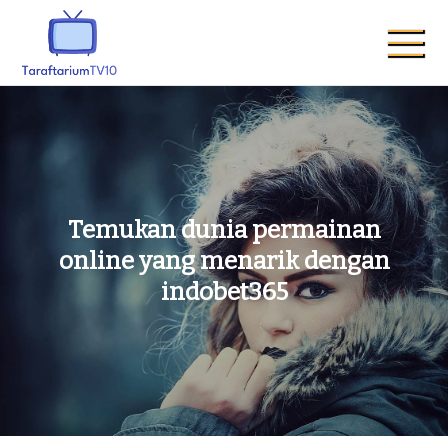
Skip
to
content
Slot Demo Gratis Pragmatic
Coba demo gratis X500 dari Pragmatic Play hari ini tanpa
risiko rugi. Slot gacor ini menawarkan peluang menang besar
Play X500, Mainkan Slot Gacor
tanpa deposit.
Hari Ini Tanpa Rugi
Temukan dunia permainan
online yang menarik dengan
indobet365