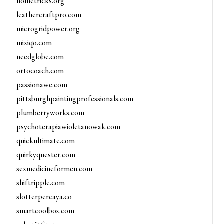
hometricks.org
leathercraftpro.com
microgridpower.org
mixiqo.com
needglobe.com
ortocoach.com
passionawe.com
pittsburghpaintingprofessionals.com
plumberryworks.com
psychoterapiawioletanowak.com
quickultimate.com
quirkyquester.com
sexmedicineformen.com
shiftripple.com
slotterpercaya.co
smartcoolbox.com