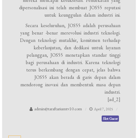
mereka mencapai kesuksesan. Pendekatan yang
dipersonalisasi ini telah membuat JOS55 reputasi
untuk keunggulan dalam industri ini.
Secara keseluruhan, JOS55 adalah perusahaan
yang benar -benar merevolusi industri teknologi.
Dengan teknologi mutakhir, komitmen terhadap
keberlanjutan, dan dedikasi untuk layanan
pelanggan, JOS55 menetapkan standar tinggi
bagi perusahaan di industri. Karena teknologi
terus berkembang dengan cepat, jelas bahwa
JOS55 akan berada di garis depan dalam
mendorong inovasi dan membentuk masa depan
industri.
[ad_2]
admin@taraftariumtv10.com
April 7, 2025
Slot Gacor