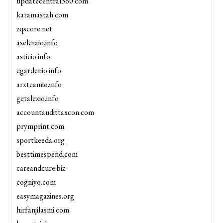
updatecentral360.com
katamastah.com
zqscore.net
aseleraio.info
asticio.info
egardenio.info
arxteamio.info
getalexio.info
accountaudittaxcon.com
prymprint.com
sportkeeda.org
besttimespend.com
careandcure.biz
cogniyo.com
easymagazines.org
hirfanjilasmi.com