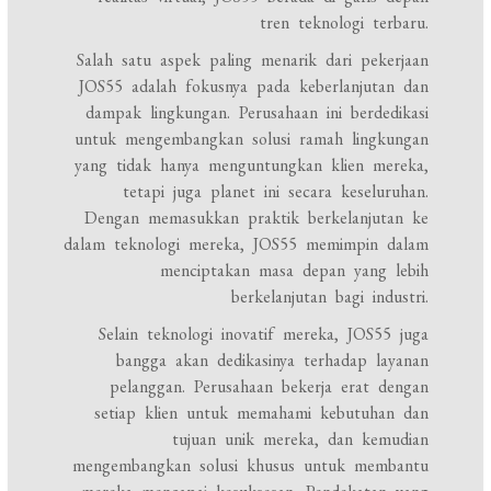
tren teknologi terbaru.
Salah satu aspek paling menarik dari pekerjaan
JOS55 adalah fokusnya pada keberlanjutan dan
dampak lingkungan. Perusahaan ini berdedikasi
untuk mengembangkan solusi ramah lingkungan
yang tidak hanya menguntungkan klien mereka,
tetapi juga planet ini secara keseluruhan.
Dengan memasukkan praktik berkelanjutan ke
dalam teknologi mereka, JOS55 memimpin dalam
menciptakan masa depan yang lebih
berkelanjutan bagi industri.
Selain teknologi inovatif mereka, JOS55 juga
bangga akan dedikasinya terhadap layanan
pelanggan. Perusahaan bekerja erat dengan
setiap klien untuk memahami kebutuhan dan
tujuan unik mereka, dan kemudian
mengembangkan solusi khusus untuk membantu