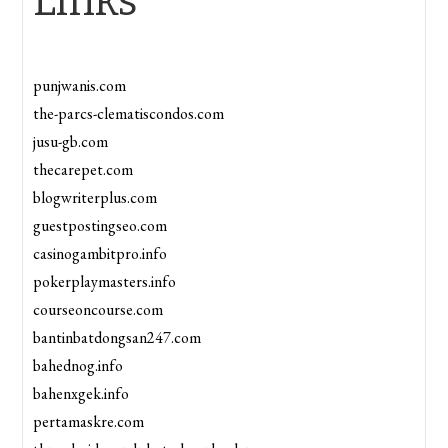
Links
punjwanis.com
the-parcs-clematiscondos.com
jusu-gb.com
thecarepet.com
blogwriterplus.com
guestpostingseo.com
casinogambitpro.info
pokerplaymasters.info
courseoncourse.com
bantinbatdongsan247.com
bahednog.info
bahenxgek.info
pertamaskre.com