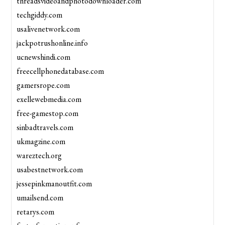
threadsvideoandphotodownloader.com
techgiddy.com
usalivenetwork.com
jackpotrushonline.info
ucnewshindi.com
freecellphonedatabase.com
gamersrope.com
exellewebmedia.com
free-gamestop.com
sinbadtravels.com
ukmagzine.com
wareztech.org
usabestnetwork.com
jessepinkmanoutfit.com
umailsend.com
retarys.com