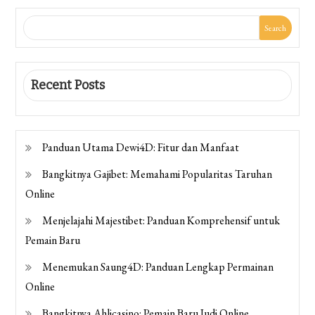
Search
Recent Posts
Panduan Utama Dewi4D: Fitur dan Manfaat
Bangkitnya Gajibet: Memahami Popularitas Taruhan
Online
Menjelajahi Majestibet: Panduan Komprehensif untuk
Pemain Baru
Menemukan Saung4D: Panduan Lengkap Permainan
Online
Bangkitnya Ahlicasino: Pemain Baru Judi Online