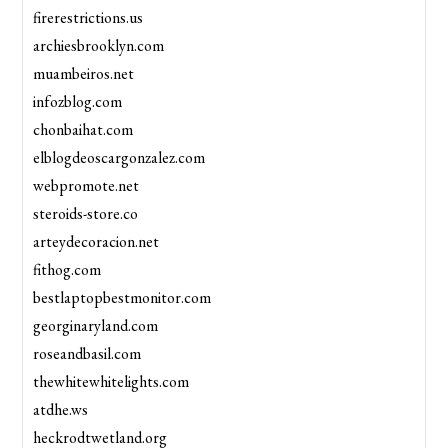
firerestrictions.us
archiesbrooklyn.com
muambeiros.net
infozblog.com
chonbaihat.com
elblogdeoscargonzalez.com
webpromote.net
steroids-store.co
arteydecoracion.net
fithog.com
bestlaptopbestmonitor.com
georginaryland.com
roseandbasil.com
thewhitewhitelights.com
atdhe.ws
heckrodtwetland.org