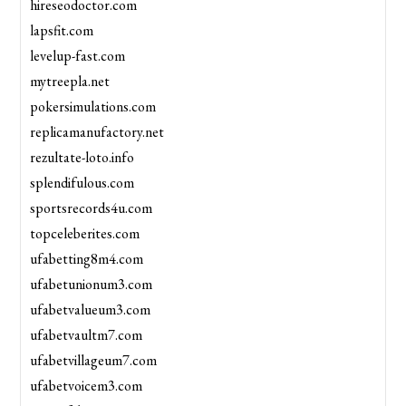
hireseodoctor.com
lapsfit.com
levelup-fast.com
mytreepla.net
pokersimulations.com
replicamanufactory.net
rezultate-loto.info
splendifulous.com
sportsrecords4u.com
topceleberites.com
ufabetting8m4.com
ufabetunionum3.com
ufabetvalueum3.com
ufabetvaultm7.com
ufabetvillageum7.com
ufabetvoicem3.com