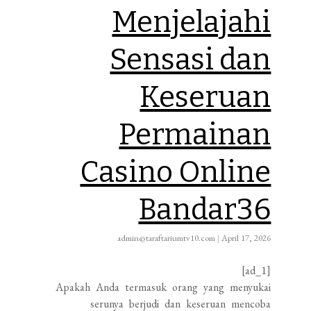
Menjelajahi
Sensasi dan
Keseruan
Permainan
Casino Online
Bandar36
admin@taraftariumtv10.com
|
April 17, 2026
[ad_1]
Apakah Anda termasuk orang yang menyukai
serunya berjudi dan keseruan mencoba