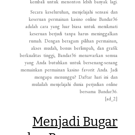
kembali untuk menonton lebih banyak lagi.
Secara keseluruhan, menjelajahi sensasi dan
keseruan permainan kasino online Bandar36
adalah cara yang luar biasa untuk menikmati
keseruan berjudi tanpa harus meninggalkan
rumah. Dengan beragam pilihan permainan,
akses mudah, bonus berlimpah, dan grafik
berkualitas tinggi, Bandar36 menawarkan semua
yang Anda butuhkan untuk bersenang-senang
memainkan permainan kasino favorit Anda. Jadi
mengapa menunggu? Daftar hari ini dan
mulailah menjelajahi dunia perjudian online
bersama Bandar36.
[ad_2]
Menjadi Bugar