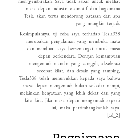
menggembirakan. Saya tidak sabar untuk melihat
masa depan industri otomotif dan bagaimana
Tesla akan terus mendorong batasan dari apa
yang mungkin terjadi.
Kesimpulannya, uji coba saya terhadap Tesla338
merupakan pengalaman yang membuka mata
dan membuat saya bersemangat untuk masa
depan berkendara. Dengan kemampuan
mengemudi mandiri yang canggih, akselerasi
secepat kilat, dan desain yang ramping,
Tesla338 telah menunjukkan kepada saya bahwa
masa depan mengemudi bukan sekadar mimpi,
melainkan kenyataan yang lebih dekat dari yang
kita kira. Jika masa depan mengemudi seperti
ini, maka pertimbangkanlah saya.
[ad_2]