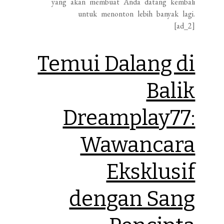
yang akan membuat Anda datang kembali
untuk menonton lebih banyak lagi.
[ad_2]
Temui Dalang di
Balik
Dreamplay77:
Wawancara
Eksklusif
dengan Sang