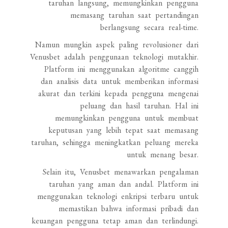
taruhan langsung, memungkinkan pengguna
memasang taruhan saat pertandingan
berlangsung secara real-time.
Namun mungkin aspek paling revolusioner dari
Venusbet adalah penggunaan teknologi mutakhir.
Platform ini menggunakan algoritme canggih
dan analisis data untuk memberikan informasi
akurat dan terkini kepada pengguna mengenai
peluang dan hasil taruhan. Hal ini
memungkinkan pengguna untuk membuat
keputusan yang lebih tepat saat memasang
taruhan, sehingga meningkatkan peluang mereka
untuk menang besar.
Selain itu, Venusbet menawarkan pengalaman
taruhan yang aman dan andal. Platform ini
menggunakan teknologi enkripsi terbaru untuk
memastikan bahwa informasi pribadi dan
keuangan pengguna tetap aman dan terlindungi.