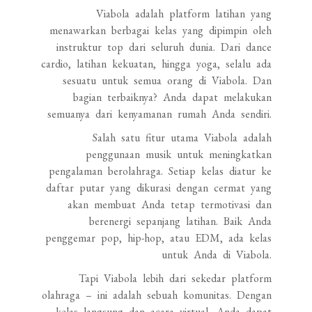
Viabola adalah platform latihan yang
menawarkan berbagai kelas yang dipimpin oleh
instruktur top dari seluruh dunia. Dari dance
cardio, latihan kekuatan, hingga yoga, selalu ada
sesuatu untuk semua orang di Viabola. Dan
bagian terbaiknya? Anda dapat melakukan
semuanya dari kenyamanan rumah Anda sendiri.
Salah satu fitur utama Viabola adalah
penggunaan musik untuk meningkatkan
pengalaman berolahraga. Setiap kelas diatur ke
daftar putar yang dikurasi dengan cermat yang
akan membuat Anda tetap termotivasi dan
berenergi sepanjang latihan. Baik Anda
penggemar pop, hip-hop, atau EDM, ada kelas
untuk Anda di Viabola.
Tapi Viabola lebih dari sekedar platform
olahraga – ini adalah sebuah komunitas. Dengan
kelas langsung dan acara virtual, Anda dapat