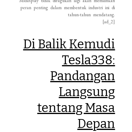
Midasplay tidak diragukan lagi akan memainkan
peran penting dalam membentuk industri ini di
tahun-tahun mendatang.
[ad_2]
Di Balik Kemudi
Tesla338:
Pandangan
Langsung
tentang Masa
Depan