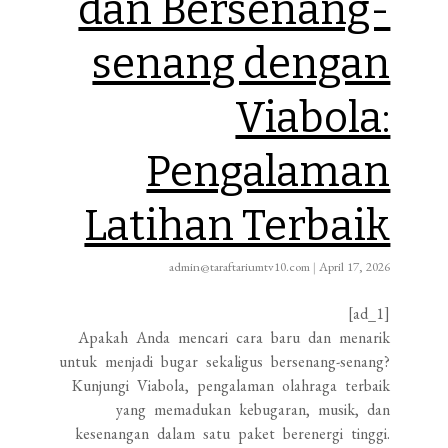
dan Bersenang-
senang dengan
Viabola:
Pengalaman
Latihan Terbaik
admin@taraftariumtv10.com
|
April 17, 2026
[ad_1]
Apakah Anda mencari cara baru dan menarik
untuk menjadi bugar sekaligus bersenang-senang?
Kunjungi Viabola, pengalaman olahraga terbaik
yang memadukan kebugaran, musik, dan
kesenangan dalam satu paket berenergi tinggi.