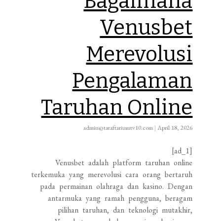
Bagaimana
Venusbet
Merevolusi
Pengalaman
Taruhan Online
admin@taraftariumtv10.com
|
April 18, 2026
[ad_1]
Venusbet adalah platform taruhan online
terkemuka yang merevolusi cara orang bertaruh
pada permainan olahraga dan kasino. Dengan
antarmuka yang ramah pengguna, beragam
pilihan taruhan, dan teknologi mutakhir,