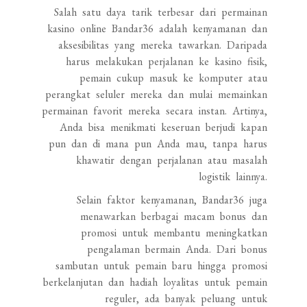
Salah satu daya tarik terbesar dari permainan
kasino online Bandar36 adalah kenyamanan dan
aksesibilitas yang mereka tawarkan. Daripada
harus melakukan perjalanan ke kasino fisik,
pemain cukup masuk ke komputer atau
perangkat seluler mereka dan mulai memainkan
permainan favorit mereka secara instan. Artinya,
Anda bisa menikmati keseruan berjudi kapan
pun dan di mana pun Anda mau, tanpa harus
khawatir dengan perjalanan atau masalah
logistik lainnya.
Selain faktor kenyamanan, Bandar36 juga
menawarkan berbagai macam bonus dan
promosi untuk membantu meningkatkan
pengalaman bermain Anda. Dari bonus
sambutan untuk pemain baru hingga promosi
berkelanjutan dan hadiah loyalitas untuk pemain
reguler, ada banyak peluang untuk